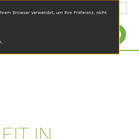
de
 Ihrem Browser verwendet, um Ihre Präferenz, nicht
n.
IT IN