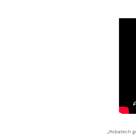
„Robatech g