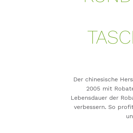
TAS
Der chinesische Hers
2005 mit Robat
Lebensdauer der Roba
verbessern. So prof
un