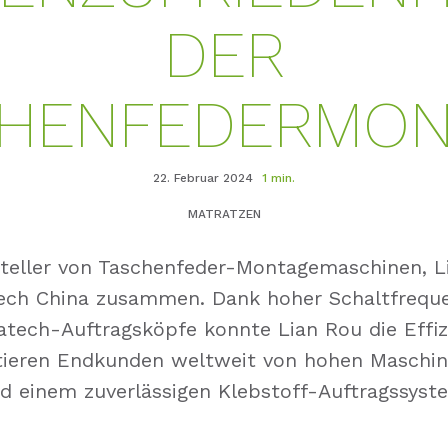
DER
CHENFEDERMON
22. Februar 2024
1 min.
MATRATZEN
teller von Taschenfeder-Montagemaschinen, Li
ech China zusammen. Dank hoher Schaltfreque
tech-Auftragsköpfe konnte Lian Rou die Effiz
itieren Endkunden weltweit von hohen Maschi
d einem zuverlässigen Klebstoff-Auftragssyst