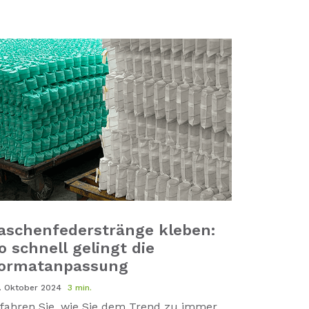
aschenfederstränge kleben:
o schnell gelingt die
ormatanpassung
. Oktober 2024
3 min.
fahren Sie, wie Sie dem Trend zu immer