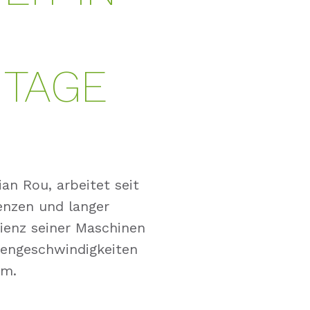
TAGE
an Rou, arbeitet seit
nzen und langer
ienz seiner Maschinen
nengeschwindigkeiten
em.