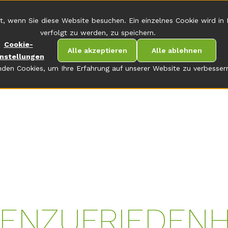
Robatech
KONTAKT
KARRIERE
t, wenn Sie diese Website besuchen. Ein einzelnes Cookie wird in
verfolgt zu werden, zu speichern.
Cookie-
Alle akzeptieren
Alle ablehnen
instellungen
den Cookies, um Ihre Erfahrung auf unserer Website zu verbesser
ENZUFRIEDENHE