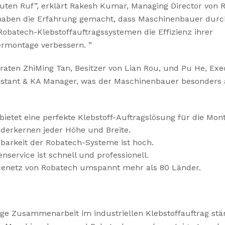
guten Ruf”, erklärt Rakesh Kumar, Managing Director von 
 haben die Erfahrung gemacht, dass Maschinenbauer dur
obatech-Klebstoffauftragssystemen die Effizienz ihrer
rmontage verbessern. ”
raten ZhiMing Tan, Besitzer von Lian Rou, und Pu He, Exe
sistant & KA Manager, was der Maschinenbauer besonders
bietet eine perfekte Klebstoff-Auftragslösung für die Mon
derkernen jeder Höhe und Breite.
gbarkeit
der Robatech-Systeme ist hoch.
service ist schnell und professionell.
cenetz von Robatech umspannt mehr als 80 Länder.
ige Zusammenarbeit im industriellen Klebstoffauftrag stä