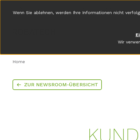
Anwendungen
Produkte
Industrien
Newsroom
Über 
Wenn Sie ablehnen, werden Ihre Informationen nicht verfolg
E
Wir verwen
Home
ZUR NEWSROOM-ÜBERSICHT
KUND