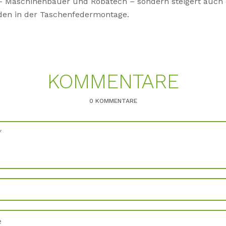
 – Maschinenbauer und Robatech – sondern steigert auch d
en in der Taschenfedermontage.
KOMMENTARE
0 KOMMENTARE