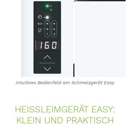
Intuitives Bedienfeld am Schmelzgerät Easy
HEISS­LEIM­GERÄT EASY:
KLEIN UND PRAK­TISCH