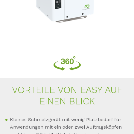
VOR­TEI­LE VON EASY AUF
EI­NEN BLICK
Kleines Schmelzgerät mit wenig Platzbedarf für
Anwendungen mit ein oder zwei Auftragsköpfen