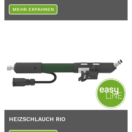
MEHR ERFAHREN
HEIZ­SCHLAUCH RIO