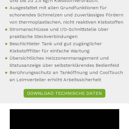
und bis zu 2.5 kg/h Klebstoffverbrauch.
Ausgestattet mit allen Grundfunktionen für
schonendes Schmelzen und zuverlässiges Fördern
von thermoplastischen, nicht reaktiven Klebstoffen
Stromanschlüsse und I/O-Schnittstelle über
praktische Steckverbindungen
Beschichteter Tank und gut zugänglicher
Klebstofffilter für einfache Wartung
Übersichtliches Heizzonenmanagement und
Statusanzeige über selbsterklärendes Bedienfeld
Berührungsschutz an Tanköffnung und CoolTouch
an Leimverteiler erhöht Arbeitssicherheit
DOWNLOAD TECHNISCHE DATEN