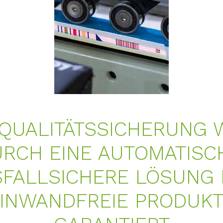
 QUALITÄTSSICHERUNG 
RCH EINE AUTOMATISC
FALLSICHERE LÖSUNG
INWANDFREIE PRODUK