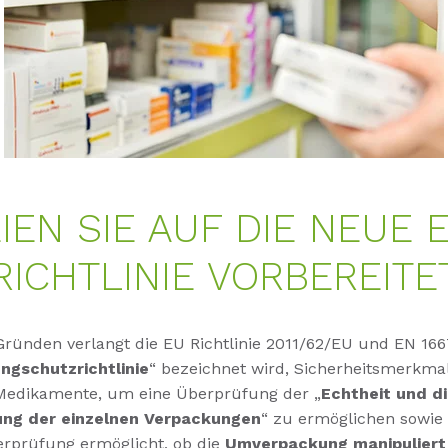
IEN SIE AUF DIE NEUE 
RICHTLINIE VORBEREITE
Gründen verlangt die EU Richtlinie 2011/62/EU und EN 166
ngschutzrichtlinie
“ bezeichnet wird, Sicherheitsmerkma
edikamente, um eine Überprüfung der „
Echtheit und d
rung der einzelnen Verpackungen
“ zu ermöglichen sowie 
erprüfung ermöglicht, ob die
Umverpackung manipuliert