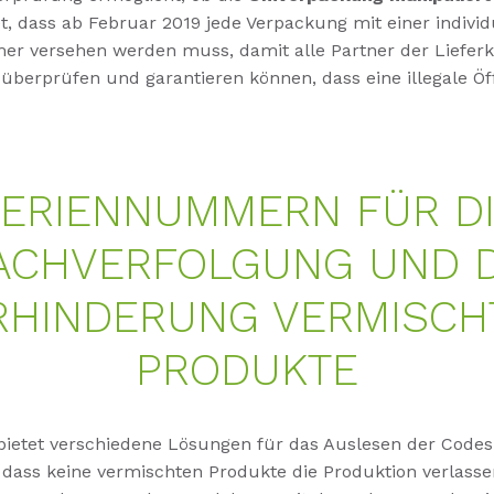
, dass ab Februar 2019 jede Verpackung mit einer individ
r versehen werden muss, damit alle Partner der Lieferke
überprüfen und garantieren können, dass eine illegale Öf
ERIENNUMMERN FÜR D
ACHVERFOLGUNG UND D
RHINDERUNG VERMISCH
PRODUKTE
 bietet verschiedene Lösungen für das Auslesen der Code
 dass keine vermischten Produkte die Produktion verlassen