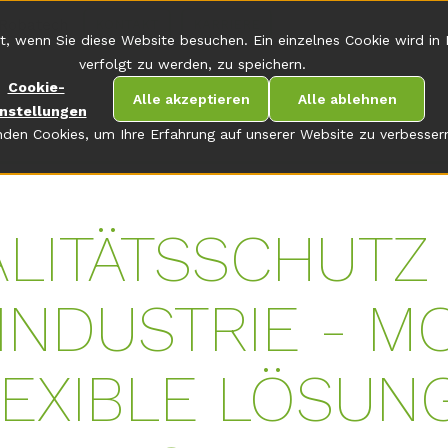
Robatech
KONTAKT
KARRIERE
t, wenn Sie diese Website besuchen. Ein einzelnes Cookie wird in
verfolgt zu werden, zu speichern.
Cookie-
Alle akzeptieren
Alle ablehnen
instellungen
den Cookies, um Ihre Erfahrung auf unserer Website zu verbesser
ALITÄTSSCHUTZ 
INDUSTRIE - M
EXIBLE LÖSUN