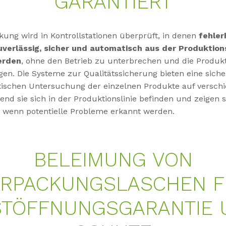
GARANTIERT
kung wird in Kontrollstationen überprüft, in denen
fehler
verlässig, sicher und automatisch aus der Produktions
erden
, ohne den Betrieb zu unterbrechen und die Produkt
gen. Die Systeme zur Qualitätssicherung bieten eine sich
ischen Untersuchung der einzelnen Produkte auf versch
end sie sich in der Produktionslinie befinden und zeigen s
 wenn potentielle Probleme erkannt werden.
BELEIMUNG VON
ERPACKUNGSLASCHEN F
STÖFFNUNGSGARANTIE 