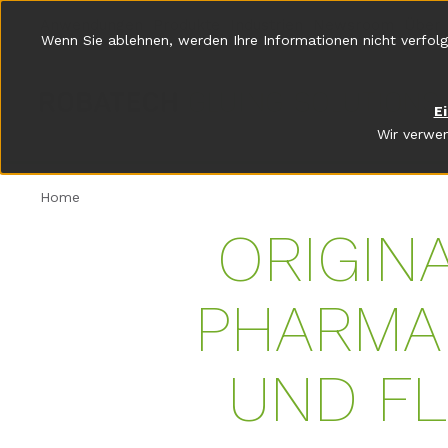
Anwendungen
Produkte
Industrien
Newsroom
Über 
Wenn Sie ablehnen, werden Ihre Informationen nicht verfolg
E
Wir verwen
Home
ORIGIN
PHARMA
UND FL