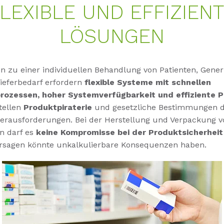
LEXIBLE UND EFFIZIEN
LÖSUNGEN
in zu einer individuellen Behandlung von Patienten, Gene
Lieferbedarf erfordern
flexible Systeme mit schnellen
rozessen, hoher Systemverfügbarkeit und effiziente 
tellen
Produktpiraterie
und gesetzliche Bestimmungen di
Herausforderungen. Bei der Herstellung und Verpackung v
n darf es
keine Kompromisse bei der Produktsicherhei
ersagen könnte unkalkulierbare Konsequenzen haben.