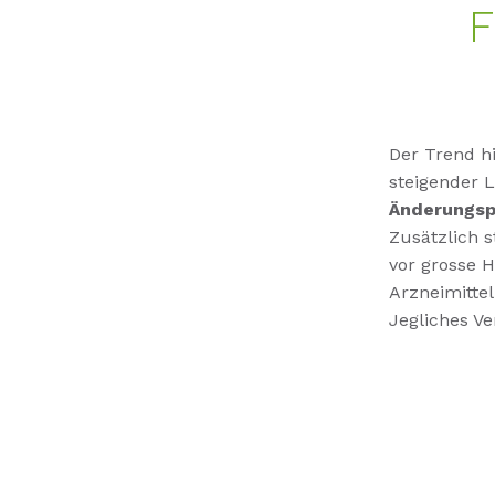
F
Der Trend h
steigender 
Änderungsp
Zusätzlich s
vor grosse 
Arzneimittel
Jegliches V