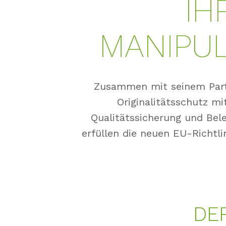
IH
MANIPU
Zusammen mit seinem Partn
Originalitätsschutz mi
Qualitätssicherung und Bel
erfüllen die neuen EU-Richtli
DE