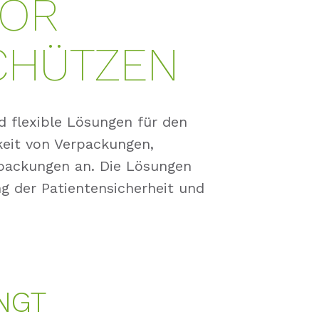
VOR
CHÜTZEN
 flexible Lösungen für den
rkeit von Verpackungen,
rpackungen an. Die Lösungen
ng der Patientensicherheit und
NGT