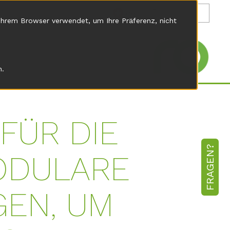
de
 Ihrem Browser verwendet, um Ihre Präferenz, nicht
n.
FÜR DIE
FRAGEN?
ODULARE
GEN, UM