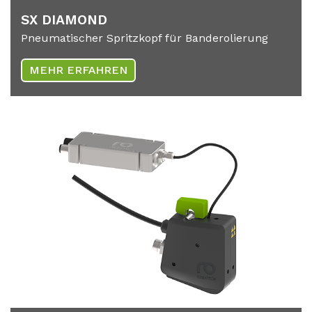
SX DIA­MOND
Pneumatischer Spritzkopf für Banderolierung
MEHR ERFAHREN