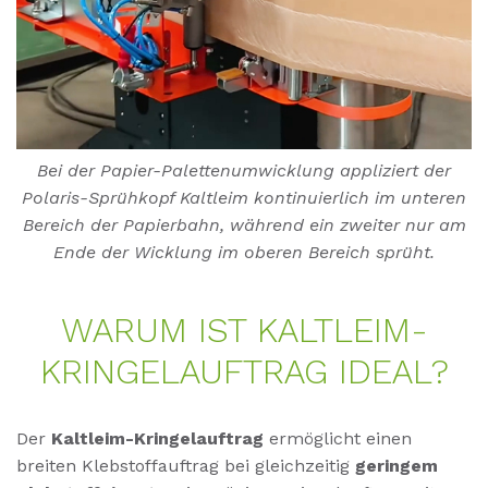
Bei der Papier-Palettenumwicklung appliziert der
Polaris-Sprühkopf Kaltleim kontinuierlich im unteren
Bereich der Papierbahn, während ein zweiter nur am
Ende der Wicklung im oberen Bereich sprüht.
WAR­UM IST KALT­LEIM-
KRIN­GE­LAUF­TRAG IDE­AL?
Der
Kaltleim-Kringelauftrag
ermöglicht einen
breiten Klebstoffauftrag bei gleichzeitig
geringem