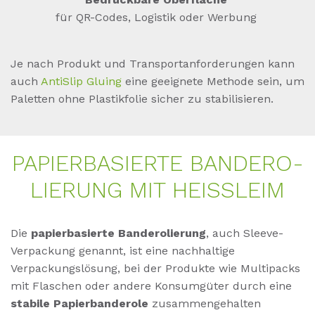
für QR-Codes, Logistik oder Werbung
Je nach Produkt und Transportanforderungen kann
auch
AntiSlip Gluing
eine geeignete Methode sein, um
Paletten ohne Plastikfolie sicher zu stabilisieren.
PA­PIER­BA­SIER­TE BAN­DE­RO­
LIE­RUNG MIT HEISS­LEIM
Die
papierbasierte Banderolierung
, auch Sleeve-
Verpackung genannt, ist eine nachhaltige
Verpackungslösung, bei der Produkte wie Multipacks
mit Flaschen oder andere Konsumgüter durch eine
stabile Papierbanderole
zusammengehalten