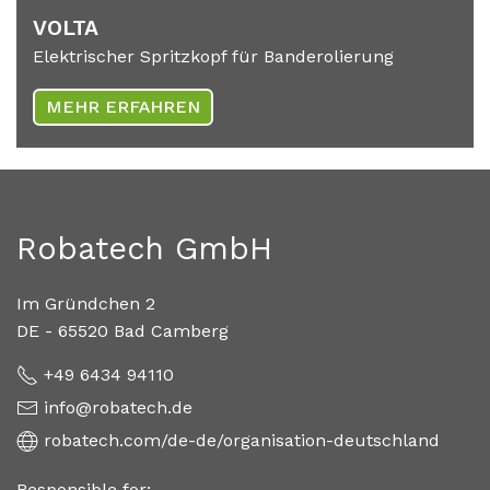
VOL­TA
Elektrischer Spritzkopf für Banderolierung
MEHR ERFAHREN
Robatech GmbH
Im Gründchen 2
DE - 65520 Bad Camberg
+49 6434 94110
info@robatech.de
robatech.com/de-de/organisation-deutschland
Responsible for: