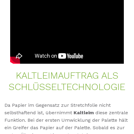
KALT­LEIM­AUF­TRAG ALS
SCHLÜSSEL­TECH­NO­LO­GIE
Da Papier im Gegensatz zur Stretchfolie nicht
selbsthaftend ist, übernimmt
Kaltleim
diese zentrale
Funktion. Bei der ersten Umwicklung der Palette hält
ein Greifer das Papier auf der Palette. Sobald es zur