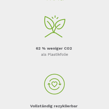
62 % weniger CO
2
als Plastikfolie
Vollständig rezyklierbar