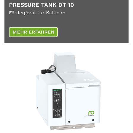
PRES­SU­RE TANK DT 10
Fördergerät für Kaltleim
MEHR ERFAHREN