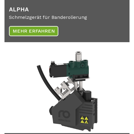
AL­PHA
Schmelzgerät für Banderolierung
MEHR ERFAHREN