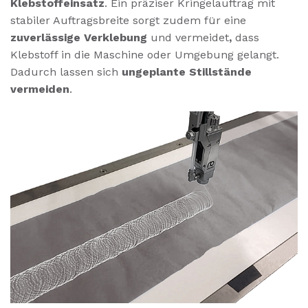
Klebstoffeinsatz
. Ein präziser Kringelauftrag mit
stabiler Auftragsbreite sorgt zudem für eine
zuverlässige Verklebung
und vermeidet
,
dass
Klebstoff in die Maschine oder Umgebung gelangt.
Dadurch lassen sich
ungeplante Stillstände
vermeiden
.