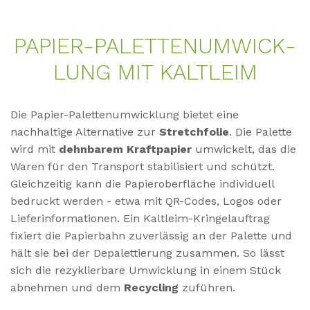
PA­PIER-PA­LET­TEN­UM­WICK­
LUNG MIT KALT­LEIM
Die Papier-Palettenumwicklung bietet eine
nachhaltige Alternative zur
Stretchfolie
. Die Palette
wird mit
dehnbarem Kraftpapier
umwickelt, das die
Waren für den Transport stabilisiert und schützt.
Gleichzeitig kann die Papieroberfläche individuell
bedruckt werden ­­- etwa mit QR-Codes, Logos oder
Lieferinformationen. Ein Kaltleim-Kringelauftrag
fixiert die Papierbahn zuverlässig an der Palette und
hält sie bei der Depalettierung zusammen. So lässt
sich die rezyklierbare Umwicklung in einem Stück
abnehmen und dem
Recycling
zuführen.