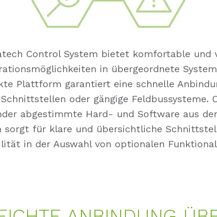
tech Control System bietet komfortable und vi
rationsmöglichkeiten in übergeordnete System
te Plattform garantiert eine schnelle Anbindu
 Schnittstellen oder gängige Feldbussysteme. 
nder abgestimmte Hard- und Software aus d
sorgt für klare und übersichtliche Schnittste
ilität in der Auswahl von optionalen Funktional
EICHTE ANBINDUNG ÜB