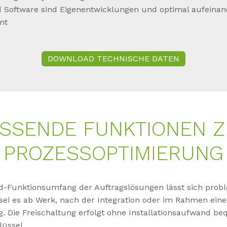
 Software sind Eigenentwicklungen und optimal aufeinan
mt
DOWNLOAD TECHNISCHE DATEN
SSENDE FUNKTIONEN 
PROZESSOPTIMIERUNG
d-Funktionsumfang der Auftragslösungen lässt sich prob
sei es ab Werk, nach der Integration oder im Rahmen eine
. Die Freischaltung erfolgt ohne Installationsaufwand b
lüssel.