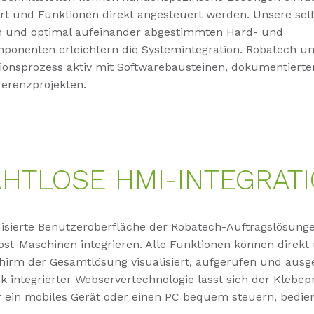
t und Funktionen direkt angesteuert werden. Unsere sel
n und optimal aufeinander abgestimmten Hard- und
ponenten erleichtern die Systemintegration. Robatech un
tionsprozess aktiv mit Softwarebausteinen, dokumentier
erenzprojekten.
HTLOSE HMI-INTEGRAT
disierte Benutzeroberfläche der Robatech-Auftragslösunge
ost-Maschinen integrieren. Alle Funktionen können direkt
hirm der Gesamtlösung visualisiert, aufgerufen und ausg
k integrierter Webservertechnologie lässt sich der Klebe
 ein mobiles Gerät oder einen PC bequem steuern, bedi