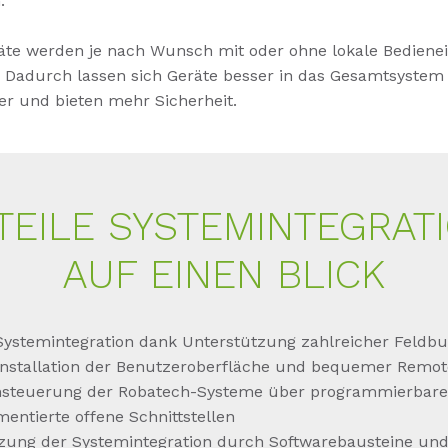
n.
te werden je nach Wunsch mit oder ohne lokale Bedienei
t. Dadurch lassen sich Geräte besser in das Gesamtsystem
er und bieten mehr Sicherheit.
TEILE SYSTEMINTEGRATI
AUF EINEN BLICK
Systemintegration dank Unterstützung zahlreicher Feldb
Installation der Benutzeroberfläche und bequemer Remot
nsteuerung der Robatech-Systeme über programmierbar
entierte offene Schnittstellen
zung der Systemintegration durch Softwarebausteine u