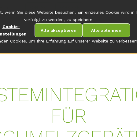
Robatech
KONTAKT
KARRIERE
t, wenn Sie diese Website besuchen. Ein einzelnes Cookie wird in
verfolgt zu werden, zu speichern.
Cookie-
Alle akzeptieren
Alle ablehnen
instellungen
den Cookies, um Ihre Erfahrung auf unserer Website zu verbesser
STEMINTEGRAT
FÜR