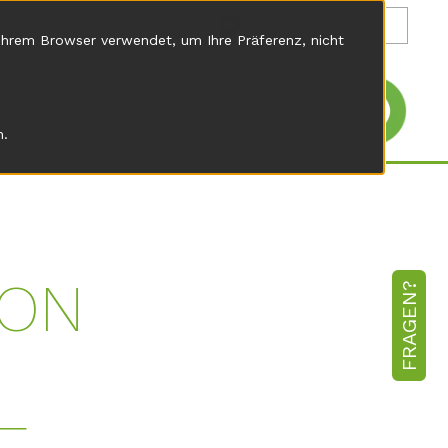
de
 Ihrem Browser verwendet, um Ihre Präferenz, nicht
n.
ION
FRAGEN?