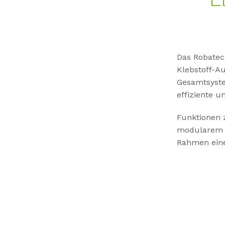
Das Robatec
Klebstoff-Au
Gesamtsystem
effiziente 
Funktionen 
modularem A
Rahmen eine