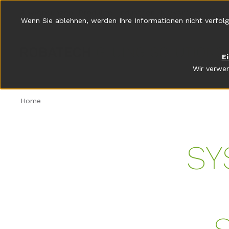
Anwendungen
Produkte
Industrien
Newsroom
Über 
Wenn Sie ablehnen, werden Ihre Informationen nicht verfolg
E
Wir verwen
Home
SY