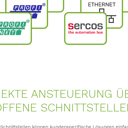
REKTE ANSTEUERUNG Ü
OFFENE SCHNITTSTELLE
 Schnittstellen können kundenspezifische Lösungen einfa