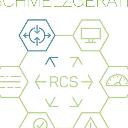
SCHMELZGERÄT