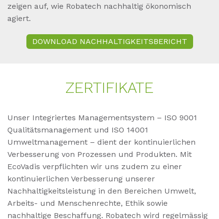
zeigen auf, wie Robatech nachhaltig ökonomisch
agiert.
DOWNLOAD NACHHALTIGKEITSBERICHT
ZER­TI­FI­KA­TE
Unser Integriertes Managementsystem – ISO 9001
Qualitätsmanagement und ISO 14001
Umweltmanagement – dient der kontinuierlichen
Verbesserung von Prozessen und Produkten. Mit
EcoVadis verpflichten wir uns zudem zu einer
kontinuierlichen Verbesserung unserer
Nachhaltigkeitsleistung in den Bereichen Umwelt,
Arbeits- und Menschenrechte, Ethik sowie
nachhaltige Beschaffung. Robatech wird regelmässig