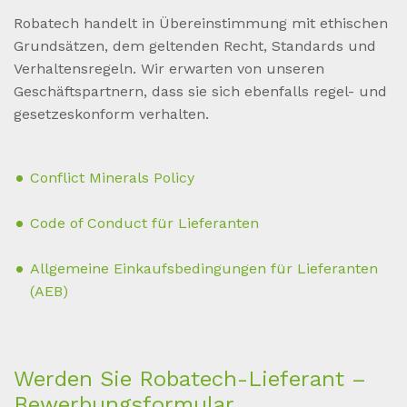
Robatech handelt in Übereinstimmung mit ethischen
Grundsätzen, dem geltenden Recht, Standards und
Verhaltensregeln. Wir erwarten von unseren
Geschäftspartnern, dass sie sich ebenfalls regel- und
gesetzeskonform verhalten.
Conflict Minerals Policy
Code of Conduct für Lieferanten
Allgemeine Einkaufsbedingungen für Lieferanten
(AEB)
Wer­den Sie Ro­ba­tech-Lie­fe­rant –
Be­wer­bungs­for­mu­lar