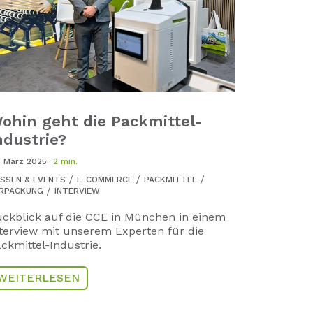
ohin geht die Packmittel-
ndustrie?
. März 2025
2 min.
SSEN & EVENTS
E-COMMERCE
PACKMITTEL
RPACKUNG
INTERVIEW
ckblick auf die CCE in München in einem
terview mit unserem Experten für die
ckmittel-Industrie.
WEITERLESEN