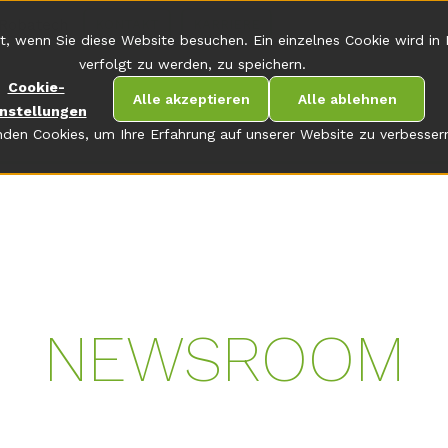
Robatech
KONTAKT
KARRIERE
t, wenn Sie diese Website besuchen. Ein einzelnes Cookie wird in
verfolgt zu werden, zu speichern.
Cookie-
Alle akzeptieren
Alle ablehnen
instellungen
den Cookies, um Ihre Erfahrung auf unserer Website zu verbesser
NEWSROOM