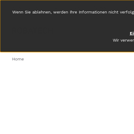
Anwendungen
Produkte
Industrien
Newsroom
Über 
Wenn Sie ablehnen, werden Ihre Informationen nicht verfolg
E
Wir verwen
Home