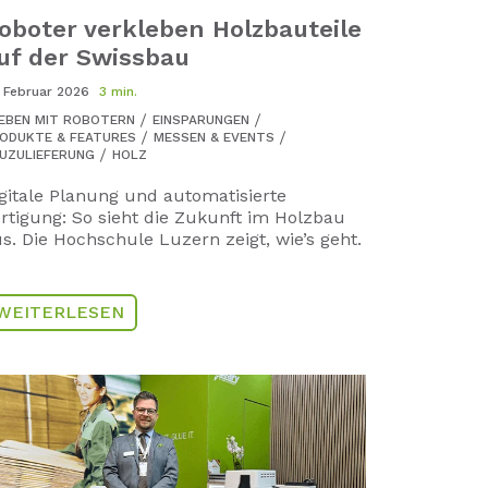
oboter verkleben Holzbauteile
uf der Swissbau
. Februar 2026
3 min.
EBEN MIT ROBOTERN
EINSPARUNGEN
ODUKTE & FEATURES
MESSEN & EVENTS
UZULIEFERUNG
HOLZ
gitale Planung und automatisierte
rtigung: So sieht die Zukunft im Holzbau
s. Die Hochschule Luzern zeigt, wie’s geht.
WEITERLESEN