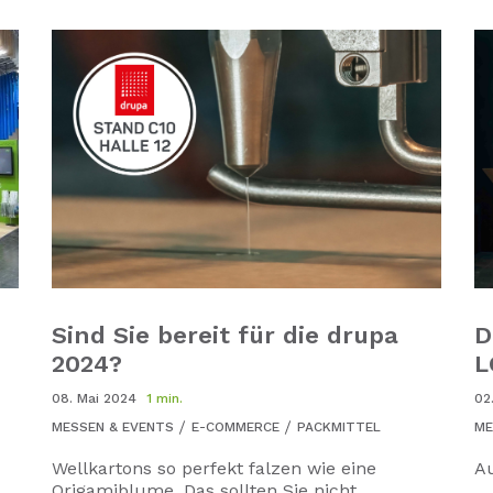
Sind Sie bereit für die drupa
D
2024?
L
08. Mai 2024
1 min.
02
MESSEN & EVENTS
E-COMMERCE
PACKMITTEL
ME
Wellkartons so perfekt falzen wie eine
Au
Origamiblume. Das sollten Sie nicht