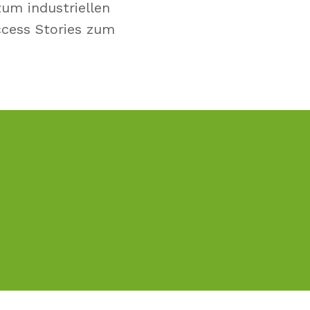
zum industriellen
ccess Stories zum