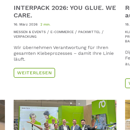
INTERPACK 2026: YOU GLUE. WE
R
CARE.
a
16. März 2026
2 min.
18
MESSEN & EVENTS
E-COMMERCE
PACKMITTEL
KL
VERPACKUNG
PR
BA
Wir übernehmen Verantwortung für Ihren
Di
gesamten Klebeprozesses – damit Ihre Linie
Fe
läuft.
au
WEITERLESEN