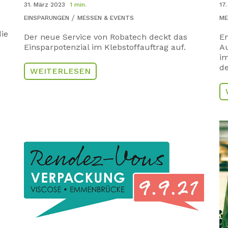
31. März 2023
1 min.
17
EINSPARUNGEN
MESSEN & EVENTS
ME
die
Der neue Service von Robatech deckt das
En
Einsparpotenzial im Klebstoffauftrag auf.
Au
im
de
WEITERLESEN