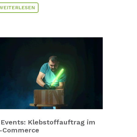
WEITERLESEN
 Events: Klebstoffauftrag im
-Commerce