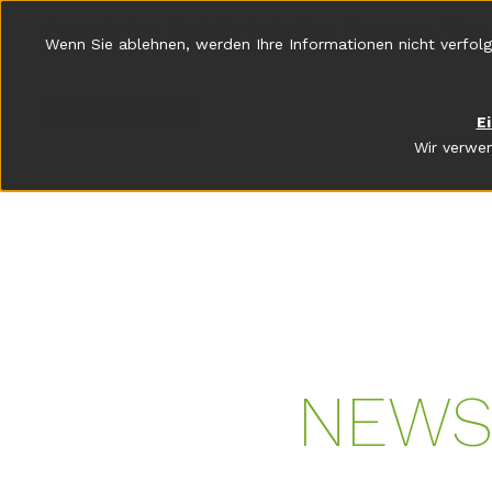
Anwendungen
Produkte
Industrien
Newsroom
Über 
Wenn Sie ablehnen, werden Ihre Informationen nicht verfolg
E
Wir verwen
NEWS