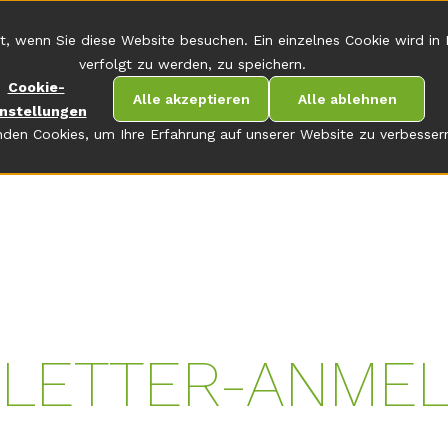
Robatech
KONTAKT
KARRIERE
t, wenn Sie diese Website besuchen. Ein einzelnes Cookie wird in
verfolgt zu werden, zu speichern.
Cookie-
Alle akzeptieren
Alle ablehnen
instellungen
den Cookies, um Ihre Erfahrung auf unserer Website zu verbesser
LETTER-ANME