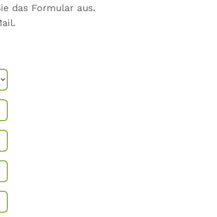
Sie das Formular aus.
ail.