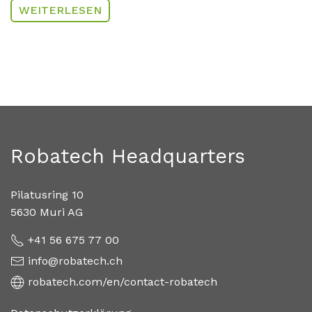
WEITERLESEN
Robatech Headquarters
Pilatusring 10
5630 Muri AG
+41 56 675 77 00
info@robatech.ch
robatech.com/en/contact-robatech