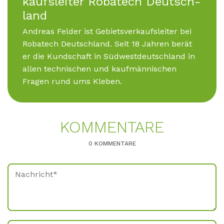
kaufs­lei­ter Ro­ba­tech Deutsch­
land
Andreas Felder ist Gebietsverkaufsleiter bei
Robatech Deutschland. Seit 18 Jahren berät
er die Kundschaft in Südwestdeutschland in
allen technischen und kaufmännischen
Fragen rund ums Kleben.
KOM­MEN­TA­RE
0 KOMMENTARE