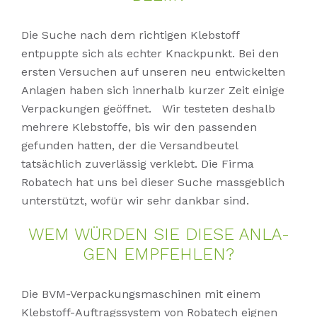
Die Suche nach dem richtigen Klebstoff
entpuppte sich als echter Knackpunkt. Bei den
ersten Versuchen auf unseren neu entwickelten
Anlagen haben sich innerhalb kurzer Zeit einige
Verpackungen geöffnet. Wir testeten deshalb
mehrere Klebstoffe, bis wir den passenden
gefunden hatten, der die Versandbeutel
tatsächlich zuverlässig verklebt. Die Firma
Robatech hat uns bei dieser Suche massgeblich
unterstützt, wofür wir sehr dankbar sind.
WEM WÜR­DEN SIE DIE­SE AN­LA­
GEN EMP­FEH­LEN?
Die BVM-Verpackungsmaschinen mit einem
Klebstoff-Auftragssystem von Robatech eignen