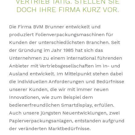
VER­TRIEB TÄ­TIG. STEL­LEN SIE
DOCH IHRE FIR­MA KURZ VOR.
Die Firma BVM Brunner entwickelt und
produziert Folienverpackungsmaschinen für
Kunden der unterschiedlichsten Branchen. Seit
der Gründung im Jahr 1985 hat sich das
Unternehmen zu einem international führenden
Anbieter mit Vertriebsgesellschaften im In- und
Ausland entwickelt. Im Mittelpunkt stehen dabei
die individuellen Anforderungen und Bedürfnisse
unserer Kunden, die wir mit immer neuen
Innovationen, wie zum Beispiel dem
bedienerfreundlichen Smartdisplay, erfüllen.
Auch unsere jüngsten Neuentwicklungen, zwei
Papierverpackungsanlagen, entstanden aufgrund
der veränderten Marktbedürfnisse.