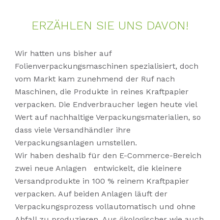
ER­ZÄH­LEN SIE UNS DA­VON!
Wir hatten uns bisher auf
Folienverpackungsmaschinen spezialisiert, doch
vom Markt kam zunehmend der Ruf nach
Maschinen, die Produkte in reines Kraftpapier
verpacken. Die Endverbraucher legen heute viel
Wert auf nachhaltige Verpackungsmaterialien, so
dass viele Versandhändler ihre
Verpackungsanlagen umstellen.
Wir haben deshalb für den E-Commerce-Bereich
zwei neue Anlagen entwickelt, die kleinere
Versandprodukte in 100 % reinem Kraftpapier
verpacken. Auf beiden Anlagen läuft der
Verpackungsprozess vollautomatisch und ohne
Abfall zu produzieren. Aus ökologischer wie auch