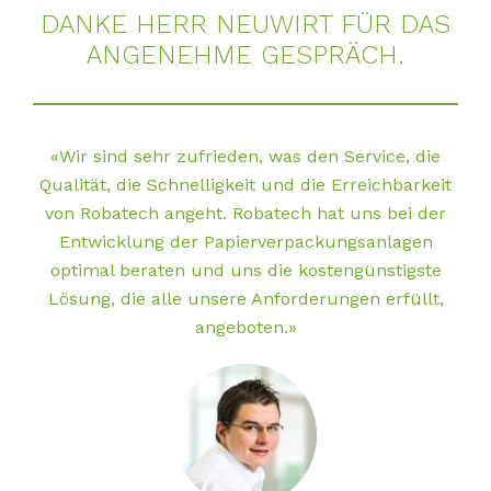
DAN­KE HERR NEU­WIRT FÜR DAS
AN­GE­NEH­ME GE­SPRÄCH.
«Wir sind sehr zufrieden, was den Service, die
Qualität, die Schnelligkeit und die Erreichbarkeit
von Robatech angeht. Robatech hat uns bei der
Entwicklung der Papierverpackungsanlagen
optimal beraten und uns die kostengünstigste
Lösung, die alle unsere Anforderungen erfüllt,
angeboten.»