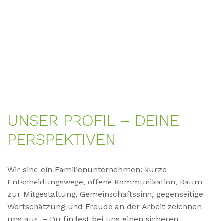
UN­SER PRO­FIL – DEI­NE
PER­SPEK­TI­VEN
Wir sind ein Familienunternehmen: kurze
Entscheidungswege, offene Kommunikation, Raum
zur Mitgestaltung, Gemeinschaftssinn, gegenseitige
Wertschätzung und Freude an der Arbeit zeichnen
uns aus. – Du findest bei uns einen sicheren,