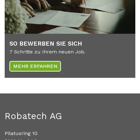
SO BE­WER­BEN SIE SICH
7 Schritte zu Ihrem neuen Job.
MEHR ERFAHREN
Robatech AG
Pilatusring 10