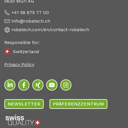
5630 Muri AG
+41 56 675 77 00
info@robatech.ch
robatech.com/en/contact-robatech
Responsible for:
Switzerland
Privacy Policy
NEWSLETTER
PRÄFERENZZENTRUM