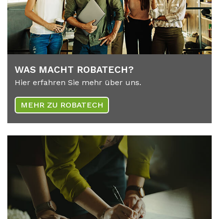
WAS MACHT RO­BA­TECH?
Hier erfahren Sie mehr über uns.
MEHR ZU ROBATECH