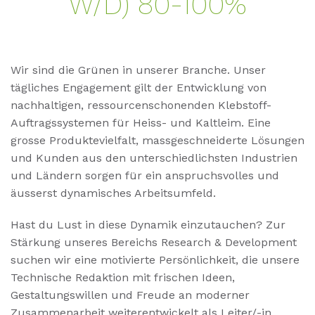
W/​​D) 80-100%
Wir sind die Grünen in unserer Branche. Unser
tägliches Engagement gilt der Entwicklung von
nachhaltigen, ressourcenschonenden Klebstoff-
Auftragssystemen für Heiss- und Kaltleim. Eine
grosse Produktevielfalt, massgeschneiderte Lösungen
und Kunden aus den unterschiedlichsten Industrien
und Ländern sorgen für ein anspruchsvolles und
äusserst dynamisches Arbeitsumfeld.
Hast du Lust in diese Dynamik einzutauchen? Zur
Stärkung unseres Bereichs Research & Development
suchen wir eine motivierte Persönlichkeit, die unsere
Technische Redaktion mit frischen Ideen,
Gestaltungswillen und Freude an moderner
Zusammenarbeit weiterentwickelt als Leiter/-in