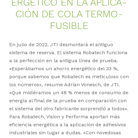
ER­GÉ­TI­CO EN LA AP­LI­CA­
CIÓN DE COLA TER­MO­
FU­SI­BLE
En julio de 2022, JTI desmontará el antiguo
sistema de reserva. El sistema Robatech funciona
a la perfección en la antigua línea de prueba.
«Esperábamos un ahorro energético del 33 %,
porque sabemos que Robatech es meticuloso con
los números», resume Adrian Vonesch, de JTI.
«Que midiéramos un 48 % menos de consumo de
energía al final de la prueba en comparación con
el sistema del otro fabricante sorprendió a todos».
Para Robatech, Vision y Performa aportan más
eficiencia energética a la aplicación de adhesivos
industriales sin lugar a dudas. «Con novedosas