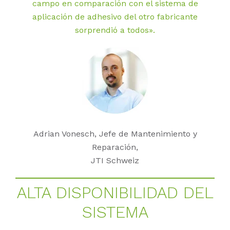
campo en comparación con el sistema de
aplicación de adhesivo del otro fabricante
sorprendió a todos».
Adrian Vonesch, Jefe de Mantenimiento y
Reparación,
JTI Schweiz
ALTA DIS­PO­NI­BI­LI­DAD DEL
SIS­TE­MA