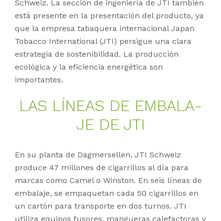
Schweiz. La sección de ingeniería de JTI también
está presente en la presentación del producto, ya
que la empresa tabaquera internacional Japan
Tobacco International (JTI) persigue una clara
estrategia de sostenibilidad. La producción
ecológica y la eficiencia energética son
importantes.
LAS LÍ­NE­AS DE EM­BA­LA­
JE DE JTI
En su planta de Dagmersellen, JTI Schweiz
produce 47 millones de cigarrillos al día para
marcas como Camel o Winston. En seis líneas de
embalaje, se empaquetan cada 50 cigarrillos en
un cartón para transporte en dos turnos. JTI
utiliza equipos fusores, mangueras calefactoras y