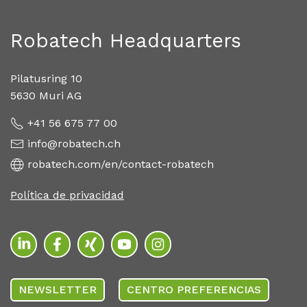
Robatech Headquarters
Pilatusring 10
5630 Muri AG
+41 56 675 77 00
info@robatech.ch
robatech.com/en/contact-robatech
Política de privacidad
NEWSLETTER
CENTRO PREFERENCIAS