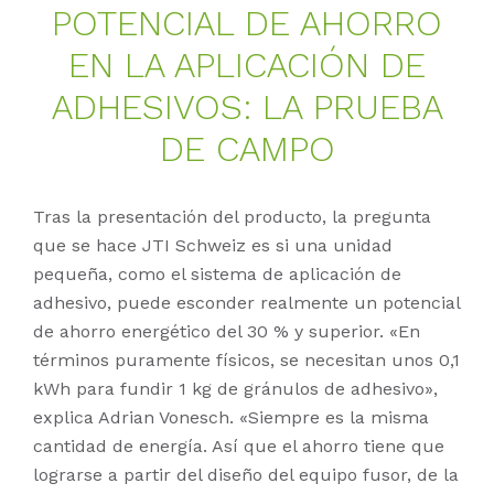
PO­TEN­CI­AL DE AHOR­RO
EN LA AP­LI­CA­CIÓN DE
AD­HE­SI­VOS: LA PRUE­BA
DE CAM­PO
Tras la presentación del producto, la pregunta
que se hace JTI Schweiz es si una unidad
pequeña, como el sistema de aplicación de
adhesivo, puede esconder realmente un potencial
de ahorro energético del 30 % y superior. «En
términos puramente físicos, se necesitan unos 0,1
kWh para fundir 1 kg de gránulos de adhesivo»,
explica Adrian Vonesch. «Siempre es la misma
cantidad de energía. Así que el ahorro tiene que
lograrse a partir del diseño del equipo fusor, de la