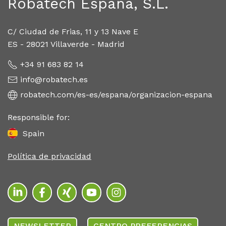
Robatech España, S.L.
C/ Ciudad de Frias, 11 y 13 Nave E
ES - 28021 Villaverde - Madrid
+34 91 683 82 14
info@robatech.es
robatech.com/es-es/espana/organizacion-espana
Responsible for:
Spain
Política de privacidad
NEWSLETTER
CENTRO PREFERENCIAS