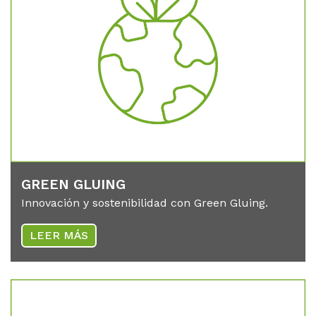
GREEN GLUING
Innovación y sostenibilidad con Green Gluing.
LEER MÁS