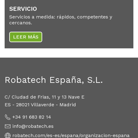
SER­VICIO
Servicios a medida: rápidos, competentes y
cercanos.
LEER MÁS
Robatech España, S.L.
C/ Ciudad de Frias, 11 y 13 Nave E
ES - 28021 Villaverde - Madrid
+34 91 683 82 14
info@robatech.es
robatech.com/es-es/espana/organizacion-espana