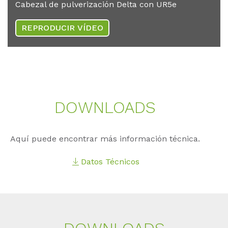
Cabezal de pulverización Delta con UR5e
REPRODUCIR VÍDEO
DOWN­LOADS
Aquí puede encontrar más información técnica.
Datos Técnicos