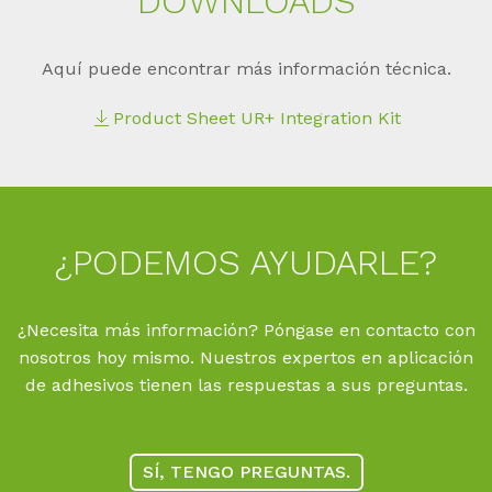
DOWN­LOADS
Aquí puede encontrar más información técnica.
Product Sheet UR+ Integration Kit
¿PO­DE­MOS AYU­DAR­LE?
¿Necesita más información? Póngase en contacto con
nosotros hoy mismo. Nuestros expertos en aplicación
de adhesivos tienen las respuestas a sus preguntas.
SÍ, TENGO PREGUNTAS.