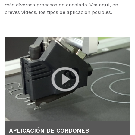
más diversos procesos de encolado. Vea aquí, en
breves vídeos, los tipos de aplicación posibles.
AP­LI­CA­CIÓN DE COR­DO­NES