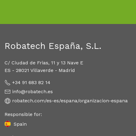
Robatech España, S.L.
C/ Ciudad de Frias, 11 y 13 Nave E
ES - 28021 Villaverde - Madrid
+34 91 683 82 14
info@robatech.es
robatech.com/es-es/espana/organizacion-espana
Responsible for:
Spain