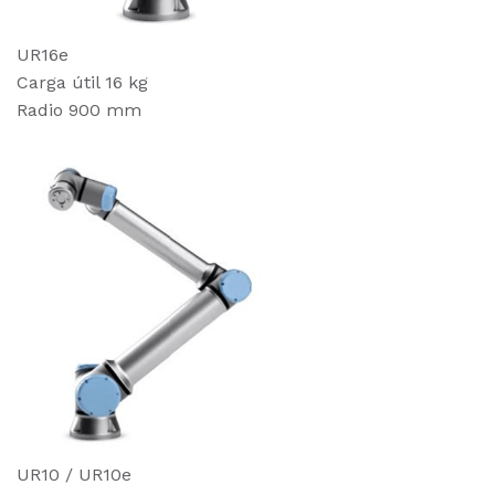
UR16e
Carga útil 16 kg
Radio 900 mm
UR10 / UR10e