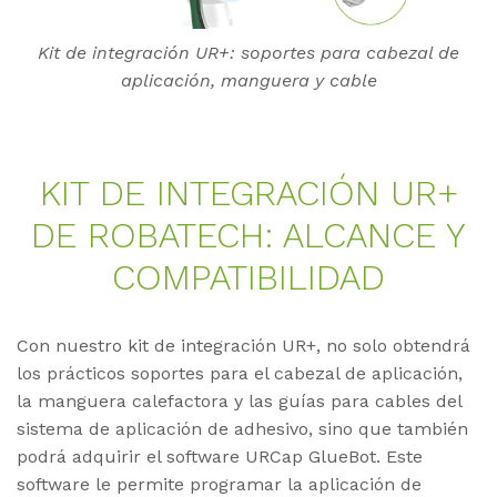
Kit de integración UR+: soportes para cabezal de
aplicación, manguera y cable
KIT DE IN­TE­GRA­CIÓN UR+
DE RO­BA­TECH: AL­CAN­CE Y
COM­PA­TI­BI­LI­DAD
Con nuestro kit de integración UR+, no solo obtendrá
los prácticos soportes para el cabezal de aplicación,
la manguera calefactora y las guías para cables del
sistema de aplicación de adhesivo, sino que también
podrá adquirir el software URCap GlueBot. Este
software le permite programar la aplicación de