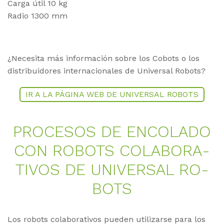
Carga útil 10 kg
Radio 1300 mm
¿Necesita más información sobre los Cobots o los
distribuidores internacionales de Universal Robots?
IR A LA PÁGINA WEB DE UNIVERSAL ROBOTS
PRO­CE­SOS DE EN­CO­LA­DO
CON RO­BOTS COLA­BO­RA­
TIV­OS DE UNI­VER­SAL RO­
BOTS
Los robots colaborativos pueden utilizarse para los