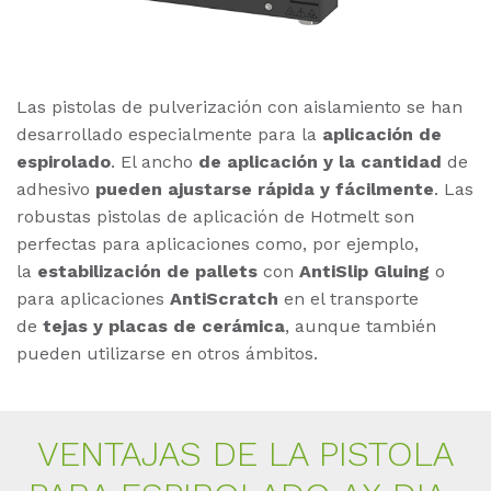
Las pistolas de pulverización con aislamiento se han
desarrollado especialmente para la
aplicación de
espirolado
. El ancho
de aplicación y la cantidad
de
adhesivo
pueden ajustarse rápida y fácilmente
. Las
robustas pistolas de aplicación de Hotmelt son
perfectas para aplicaciones como, por ejemplo,
la
estabilización de pallets
con
AntiSlip Gluing
o
para aplicaciones
AntiScratch
en el transporte
de
tejas y placas de cerámica
, aunque también
pueden utilizarse en otros ámbitos.
VEN­TA­JAS DE LA PIS­TO­LA