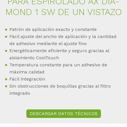
PARA ES­PI­RO­LA­DO AX DIA­
MOND 1 SW DE UN VIS­TA­ZO
Patrón de aplicación exacto y constante
Fácil ajuste del ancho de aplicación y la cantidad
de adhesivo mediante el ajuste fino
Energéticamente eficiente y seguro gracias al
aislamiento CoolTouch
Temperatura constante para un adhesivo de
máxima calidad
Fácil integración
Sin obstrucciones de boquillas gracias al filtro
integrado
DESCARGAR DATOS TÉCNICOS