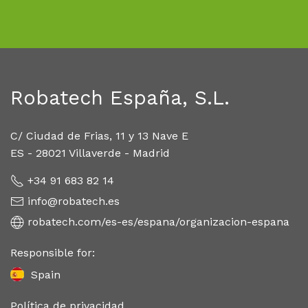
Robatech España, S.L.
C/ Ciudad de Frias, 11 y 13 Nave E
ES - 28021 Villaverde - Madrid
+34 91 683 82 14
info@robatech.es
robatech.com/es-es/espana/organizacion-espana
Responsible for:
Spain
Política de privacidad