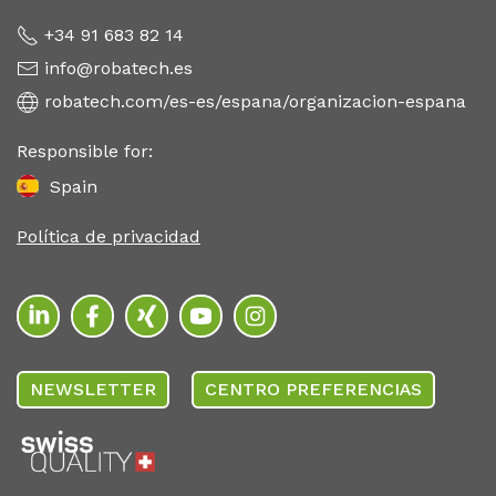
+34 91 683 82 14
info@robatech.es
robatech.com/es-es/espana/organizacion-espana
Responsible for:
Spain
Política de privacidad
NEWSLETTER
CENTRO PREFERENCIAS