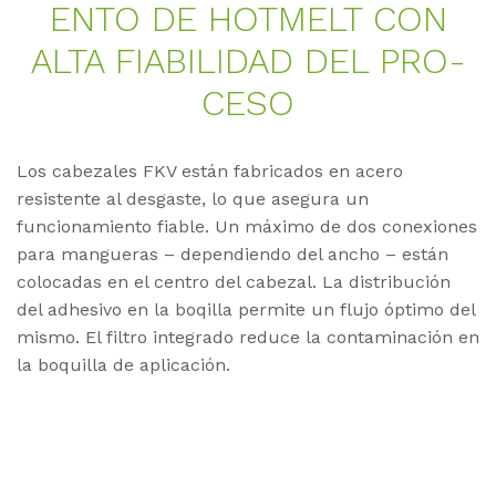
EN­TO DE HOT­MELT CON
ALTA FIA­BI­LI­DAD DEL PRO­
CE­SO
Los cabezales FKV están fabricados en acero
resistente al desgaste, lo que asegura un
funcionamiento fiable. Un máximo de dos conexiones
para mangueras – dependiendo del ancho – están
colocadas en el centro del cabezal. La distribución
del adhesivo en la boqilla permite un flujo óptimo del
mismo. El filtro integrado reduce la contaminación en
la boquilla de aplicación.