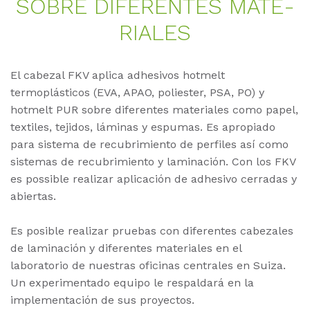
SOB­RE DI­FE­REN­TES MA­TE­
RIA­LES
El cabezal FKV aplica adhesivos hotmelt
termoplásticos (EVA, APAO, poliester, PSA, PO) y
hotmelt PUR sobre diferentes materiales como papel,
textiles, tejidos, láminas y espumas. Es apropiado
para sistema de recubrimiento de perfiles así como
sistemas de recubrimiento y laminación. Con los FKV
es possible realizar aplicación de adhesivo cerradas y
abiertas.
Es posible realizar pruebas con diferentes cabezales
de laminación y diferentes materiales en el
laboratorio de nuestras oficinas centrales en Suiza.
Un experimentado equipo le respaldará en la
implementación de sus proyectos.