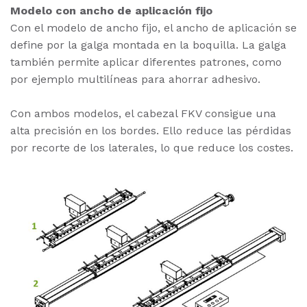
Modelo con ancho de aplicación fijo
Con el modelo de ancho fijo, el ancho de aplicación se
define por la galga montada en la boquilla. La galga
también permite aplicar diferentes patrones, como
por ejemplo multilíneas para ahorrar adhesivo.
Con ambos modelos, el cabezal FKV consigue una
alta precisión en los bordes. Ello reduce las pérdidas
por recorte de los laterales, lo que reduce los costes.