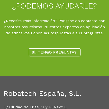
¿PO­DE­MOS AYU­DAR­LE?
¿Necesita más información? Póngase en contacto con
nosotros hoy mismo. Nuestros expertos en aplicación
de adhesivos tienen las respuestas a sus preguntas.
SÍ, TENGO PREGUNTAS.
Robatech España, S.L.
C/ Ciudad de Frias, 11 y 13 Nave E