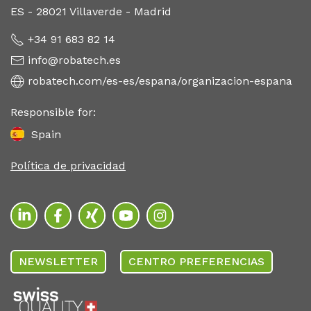
ES - 28021 Villaverde - Madrid
+34 91 683 82 14
info@robatech.es
robatech.com/es-es/espana/organizacion-espana
Responsible for:
Spain
Política de privacidad
NEWSLETTER
CENTRO PREFERENCIAS