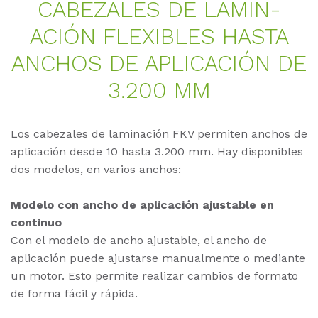
CA­BE­ZA­LES DE LA­MI­N­
ACIÓN FLE­XI­BLES HAS­TA
AN­CHOS DE AP­LI­CA­CIÓN DE
3.200 MM
Los cabezales de laminación FKV permiten anchos de
aplicación desde 10 hasta 3.200 mm. Hay disponibles
dos modelos, en varios anchos:
Modelo con ancho de aplicación ajustable en
continuo
Con el modelo de ancho ajustable, el ancho de
aplicación puede ajustarse manualmente o mediante
un motor. Esto permite realizar cambios de formato
de forma fácil y rápida.