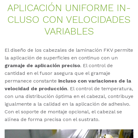
AP­LI­CA­CIÓN UNI­FOR­ME IN­
CLU­SO CON VE­LO­CI­DA­DES
VA­RIA­BLES
El diseño de los cabezales de laminación FKV permite
la aplicación de superficies en continuo con un
gramaje de aplicación preciso
. El control de
cantidad en el fusor asegura que el gramaje
permanece constante
incluso con variaciones de la
velocidad de producción
. El control de temperatura,
con una distribución óptima en el cabezal, contribuye
igualmente a la calidad en la aplicación de adhesivo.
Con el soporte de montaje opcional, el cabezal se
alínea de forma precisa con el sustrato.