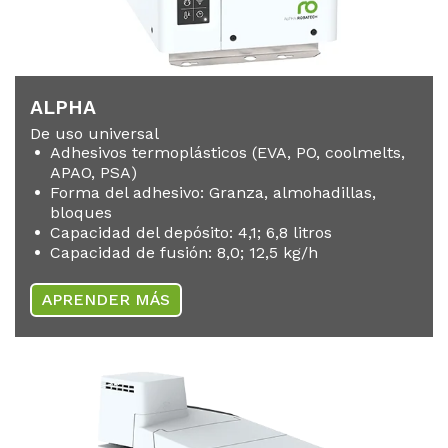
AL­PHA
De uso universal
Adhesivos termoplásticos (EVA, PO, coolmelts,
APAO, PSA)
Forma del adhesivo: Granza, almohadillas,
bloques
Capacidad del depósito: 4,1; 6,8 litros
Capacidad de fusión: 8,0; 12,5 kg/h
APRENDER MÁS