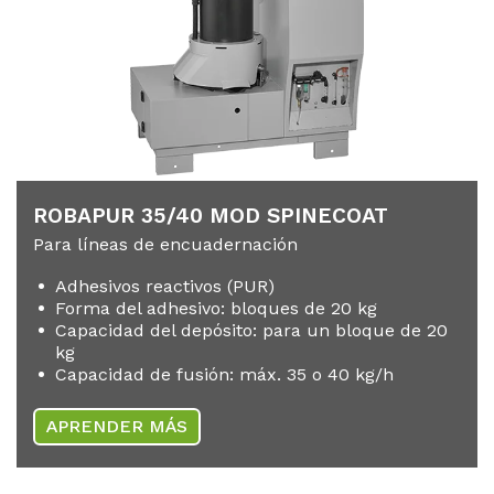
RO­BA­PUR 35/​40 MOD SPINE­COAT
Para líneas de encuadernación
Adhesivos reactivos (PUR)
Forma del adhesivo: bloques de 20 kg
Capacidad del depósito: para un bloque de 20
kg
Capacidad de fusión: máx. 35 o 40 kg/h
APRENDER MÁS