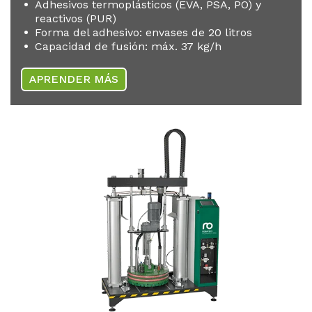
Adhesivos termoplásticos (EVA, PSA, PO) y
reactivos (PUR)
Forma del adhesivo: envases de 20 litros
Capacidad de fusión: máx. 37 kg/h
APRENDER MÁS