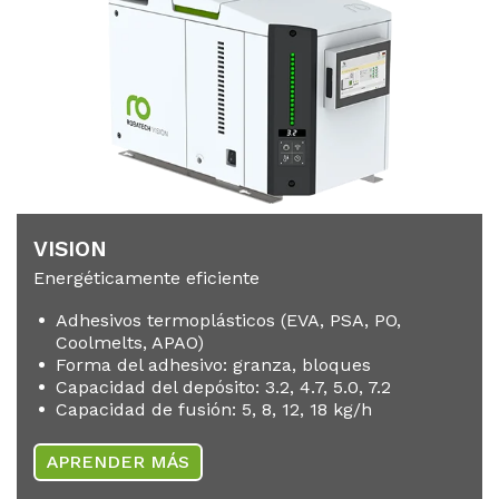
VI­SI­ON
Energéticamente eficiente
Adhesivos termoplásticos (EVA, PSA, PO,
Coolmelts, APAO)
Forma del adhesivo: granza, bloques
Capacidad del depósito: 3.2, 4.7, 5.0, 7.2
Capacidad de fusión: 5, 8, 12, 18 kg/h
APRENDER MÁS