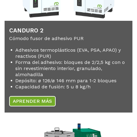
CAN­DU­RO 2
Cómodo fusor de adhesivo PUR
Adhesivos termoplásticos (EVA, PSA, APAO) y
reactivos (PUR)
Forma del adhesivo: bloques de 2/2,5 kg con o
sin revestimiento interior, granulado,
almohadilla
Depósito: ø 126/ø 146 mm para 1-2 bloques
Capacidad de fusión: 5 u 8 kg/h
APRENDER MÁS