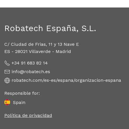
Robatech España, S.L.
C/ Ciudad de Frias, 11 y 13 Nave E
ES - 28021 Villaverde - Madrid
+34 91 683 82 14
info@robatech.es
robatech.com/es-es/espana/organizacion-espana
Responsible for:
Spain
Política de privacidad