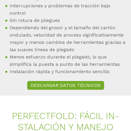
Interrupciones y problemas de tracción bajo
control
Sin rotura de pliegues
Dependiendo del grosor y el tamaño del cartón
ondulado, velocidad de proceso significativamente
mayor y menos cambios de herramientas gracias a
las suaves líneas de plegado
Menos esfuerzo durante el plegado, lo que
simplifica la puesta a punto de las herramientas
Instalación rápida y funcionamiento sencillo
DESCARGAR DATOS TÉCNICOS
PER­FECT­FOLD: FÁCIL IN­
STALA­CIÓN Y MA­NE­JO