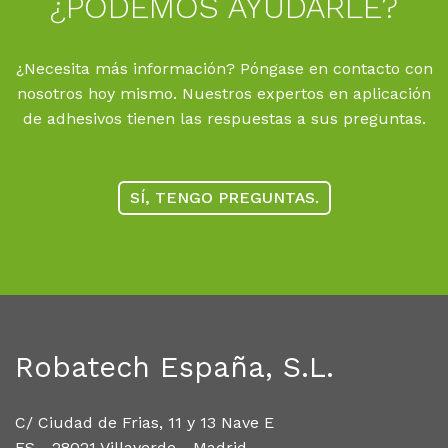
¿PO­DE­MOS AYU­DAR­LE?
¿Necesita más información? Póngase en contacto con
nosotros hoy mismo. Nuestros expertos en aplicación
de adhesivos tienen las respuestas a sus preguntas.
SÍ, TENGO PREGUNTAS.
Robatech España, S.L.
C/ Ciudad de Frias, 11 y 13 Nave E
ES - 28021 Villaverde - Madrid