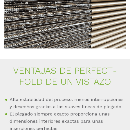
VEN­TA­JAS DE PER­FECT­
FOLD DE UN VIS­TA­ZO
Alta estabilidad del proceso: menos interrupciones
y desechos gracias a las suaves líneas de plegado
El plegado siempre exacto proporciona unas
dimensiones interiores exactas para unas
inserciones perfectas