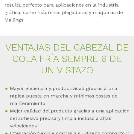
resulta perfecto para aplicaciones en la industria
gráfica, como máquinas plegadoras y máquinas de
Mailings.
VEN­TA­JAS DEL CA­BE­ZAL DE
COLA FRÍA SEMP­RE 6 DE
UN VIS­TA­ZO
Mayor eficiencia y productividad gracias a una
rápida puesta en marcha y mínimos costes de
mantenimiento
Mejor calidad del producto gracias a una aplicación
del adhesivo precisa y limpia incluso a altas
velocidades
Integración flexible gracias a su diseño compacto y