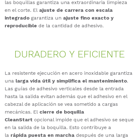
las boquillas garantiza una extraordinaria limpieza
en el corte. El
ajuste de carrera con escala
integrado
garantiza un
ajuste fino exacto y
reproducible
de la cantidad de adhesivo.
DU­RA­DE­RO Y EFI­CI­EN­TE
La resistente ejecución en acero inoxidable garantiza
una
larga vida útil y simplifica el mantenimiento
.
Las guías de adhesivo verticales desde la entrada
hasta la salida evitan además que el adhesivo en el
cabezal de aplicación se vea sometido a cargas
mecánicas. El
cierre de boquilla
CleanStart
opcional impide que el adhesivo se seque
en la salida de la boquilla. Esto contribuye a
la
rápida puesta en marcha
después de una larga