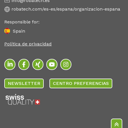
info@robatech.es
robatech.com/es-es/espana/organizacion-espana
Responsible for:
Spain
Política de privacidad
NEWSLETTER
CENTRO PREFERENCIAS