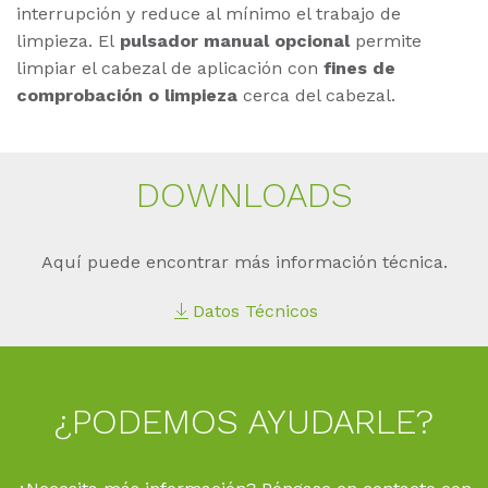
interrupción y reduce al mínimo el trabajo de
limpieza. El
pulsador manual opcional
permite
limpiar el cabezal de aplicación con
fines de
comprobación o limpieza
cerca del cabezal.
DOWN­LOADS
Aquí puede encontrar más información técnica.
Datos Técnicos
¿PO­DE­MOS AYU­DAR­LE?