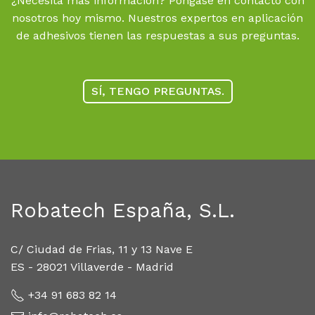
¿Necesita más información? Póngase en contacto con
nosotros hoy mismo. Nuestros expertos en aplicación
de adhesivos tienen las respuestas a sus preguntas.
SÍ, TENGO PREGUNTAS.
Robatech España, S.L.
C/ Ciudad de Frias, 11 y 13 Nave E
ES - 28021 Villaverde - Madrid
+34 91 683 82 14