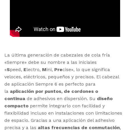
La última generación de cabezales de cola fría
«Sempre» debe su nombre a las iniciales
«
S
peed,
E
lectro,
M
ini,
Pre
cise», lo que significa
veloces, eléctricos, pequeños y precisos. El cabezal
de aplicación Sempre 6 es perfecto para
la
aplicación por puntos, de cordones o
continua
de adhesivos en dispersión. Su
diseño
compacto
permite integrarlo con facilidad y
flexibilidad incluso en instalaciones con limitaciones
de espacio. Gracias a una aplicación del adhesivo
precisa y a las
altas frecuencias de conmutación
,