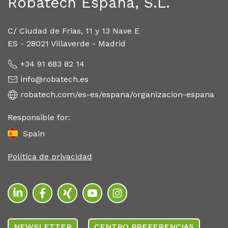
Robatech España, S.L.
C/ Ciudad de Frias, 11 y 13 Nave E
ES - 28021 Villaverde - Madrid
+34 91 683 82 14
info@robatech.es
robatech.com/es-es/espana/organizacion-espana
Responsible for:
Spain
Política de privacidad
NEWSLETTER
CENTRO PREFERENCIAS