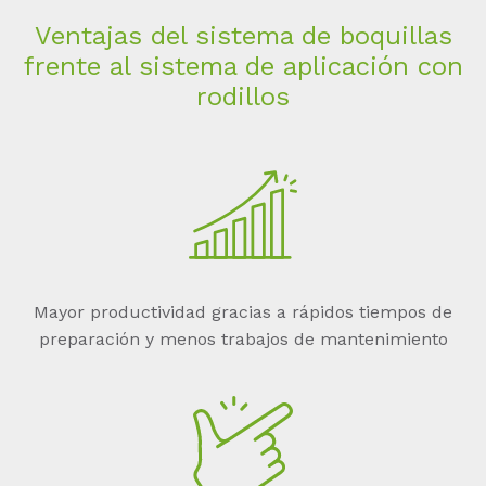
Ven­ta­jas del sis­te­ma de bo­quil­las
fren­te al sis­te­ma de ap­li­ca­ción con
ro­dil­los
Mayor productividad gracias a rápidos tiempos de
preparación y menos trabajos de mantenimiento