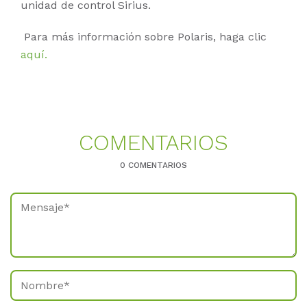
unidad de control Sirius.
Para más información sobre Polaris, haga clic
aquí
.
CO­MEN­TA­RI­OS
0 COMENTARIOS