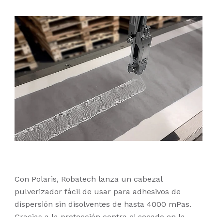
Con Polaris, Robatech lanza un cabezal
pulverizador fácil de usar para adhesivos de
dispersión sin disolventes de hasta 4000 mPas.
Gracias a la protección contra el secado en la