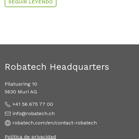
SEGUIR LEYENDO
Robatech Headquarters
Pilatusring 10
5630 Muri AG
+41 56 675 77 00
info@robatech.ch
robatech.com/en/contact-robatech
Política de privacidad