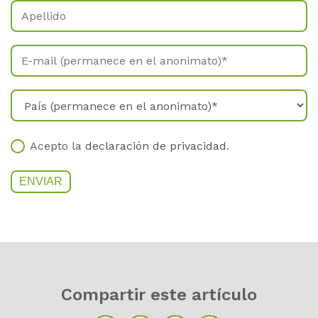
Acepto la
declaración de privacidad
.
Com­par­tir este ar­tí­cu­lo