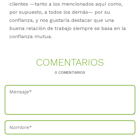
clientes —tanto a los mencionados aquí como,
por supuesto, a todos los demás— por su
confianza, y nos gustaría destacar que una
buena relación de trabajo siempre se basa en la
confianza mutua.
CO­MEN­TA­RI­OS
0 COMENTARIOS