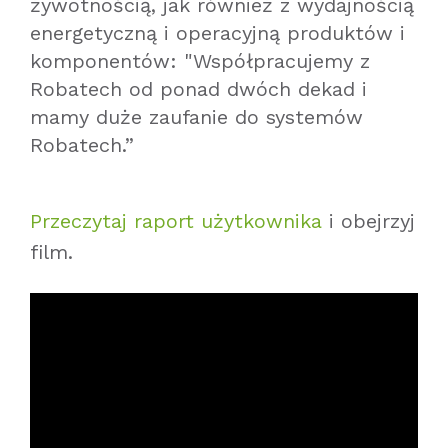
żywotnością, jak również z wydajnością
energetyczną i operacyjną produktów i
komponentów: "Współpracujemy z
Robatech od ponad dwóch dekad i
mamy duże zaufanie do systemów
Robatech.”
Przeczytaj raport użytkownika
i obejrzyj
film.