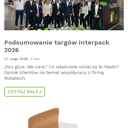
Podsumowanie targów interpack
2026
27. maja 2026
3 min.
„You glue. We care.” Co właściwie oznacza to hasło?
Opinie klientów na temat współpracy z firmą
Robatech.
CZYTAJ DALEJ