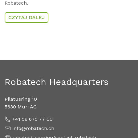
Robatech.
CZYTAJ DALEJ
Robatech Headquarters
Pilatusring 10
5630 Muri AG
+41 56 675 77 00
info@robatech.ch
robatech.com/en/contact-robatech