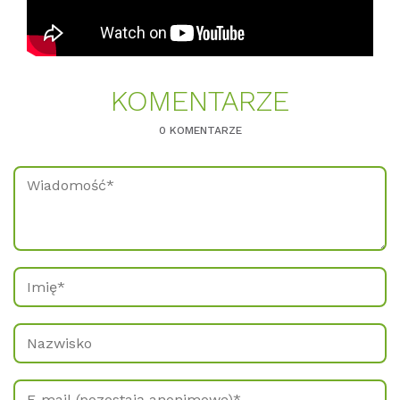
KO­MEN­TAR­ZE
0 KOMENTARZE