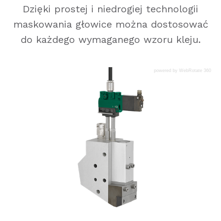
Dzięki prostej i niedrogiej technologii
maskowania głowice można dostosować
do każdego wymaganego wzoru kleju.
powered by WebRotate 360