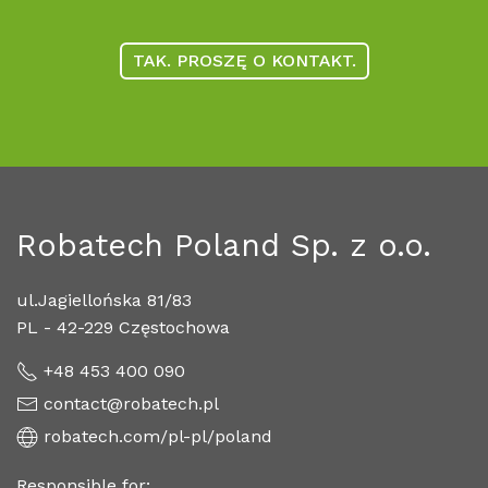
TAK. PROSZĘ O KONTAKT.
Robatech Poland Sp. z o.o.
ul.Jagiellońska 81/83
PL - 42-229 Częstochowa
+48 453 400 090
contact@robatech.pl
robatech.com/pl-pl/poland
Responsible for: