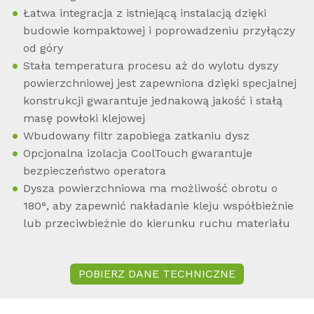
Łatwa integracja z istniejącą instalacją dzięki
budowie kompaktowej i poprowadzeniu przyłączy
od góry
Stała temperatura procesu aż do wylotu dyszy
powierzchniowej jest zapewniona dzięki specjalnej
konstrukcji gwarantuje jednakową jakość i stałą
masę powłoki klejowej
Wbudowany filtr zapobiega zatkaniu dysz
Opcjonalna izolacja CoolTouch gwarantuje
bezpieczeństwo operatora
Dysza powierzchniowa ma możliwość obrotu o
180°, aby zapewnić nakładanie kleju współbieżnie
lub przeciwbieżnie do kierunku ruchu materiału
POBIERZ DANE TECHNICZNE