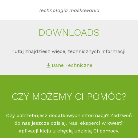
Technologia maskowania
DOWN­LOADS
Tutaj znajdziesz więcej technicznych informacji.
Dane Techniczne
CZY MOŻE­MY CI POMÓC?
Czy potrzebujesz dodatkowych informacji? Zadzwoń
do nas jeszcze dzisiaj. Nasi eksperci w kwestii
aplikacji kleju z chęcią udzielą Ci pomocy.