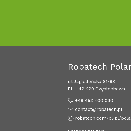
Robatech Polan
ul.Jagiellońska 81/83
PL - 42-229 Częstochowa
+48 453 400 090
contact@robatech.pl
robatech.com/pl-pl/pol