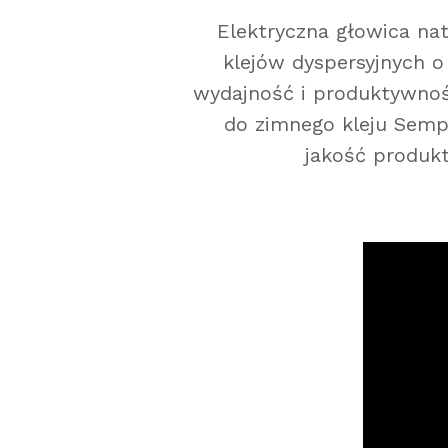
Elektryczna głowica na
klejów dyspersyjnych o 
wydajność i produktywnoś
do zimnego kleju Semp
jakość produkt