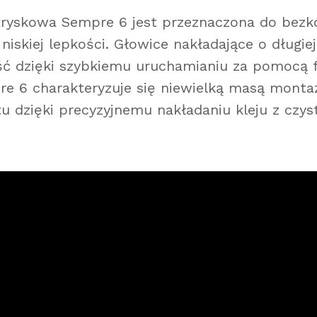
tryskowa Sempre 6 jest przeznaczona do bez
niskiej lepkości. Głowice nakładające o długi
ć dzięki szybkiemu uruchamianiu za pomocą fu
re 6 charakteryzuje się niewielką masą monta
u dzięki precyzyjnemu nakładaniu kleju z czy