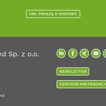
TAK. PROSZĘ O KONTAKT.
d Sp. z o.o.
NEWSLETTER
CENTRUM PREFERENCJ
and