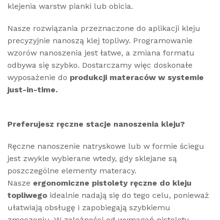
klejenia warstw pianki lub obicia.
Nasze rozwiązania przeznaczone do aplikacji kleju
precyzyjnie nanoszą klej topliwy. Programowanie
wzorów nanoszenia jest łatwe, a zmiana formatu
odbywa się szybko. Dostarczamy więc doskonałe
wyposażenie do
produkcji materaców w systemie
just-in-time.
Preferujesz ręczne stacje nanoszenia kleju?
Ręczne nanoszenie natryskowe lub w formie ściegu
jest zwykle wybierane wtedy, gdy sklejane są
poszczególne elementy materacy.
Nasze
ergonomiczne pistolety ręczne do kleju
topliwego
idealnie nadają się do tego celu, ponieważ
ułatwiają obsługę i zapobiegają szybkiemu
zmęczeniu. W zależności od wymagań pistolety