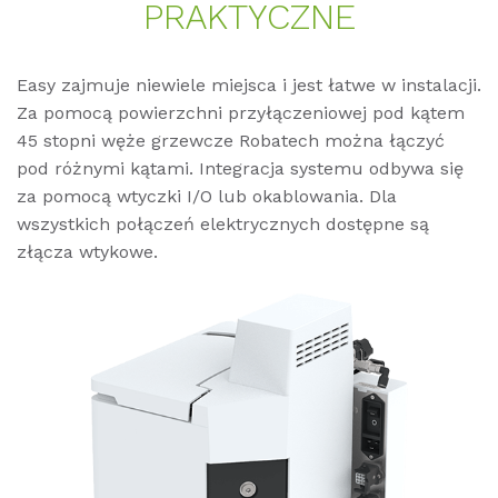
PRAK­TYCZ­NE
Easy zajmuje niewiele miejsca i jest łatwe w instalacji.
Za pomocą powierzchni przyłączeniowej pod kątem
45 stopni węże grzewcze Robatech można łączyć
pod różnymi kątami. Integracja systemu odbywa się
za pomocą wtyczki I/O lub okablowania. Dla
wszystkich połączeń elektrycznych dostępne są
złącza wtykowe.