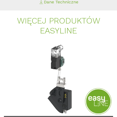
Dane Techniczne
WIĘCEJ PRO­DUKTÓW
EASY­LINE