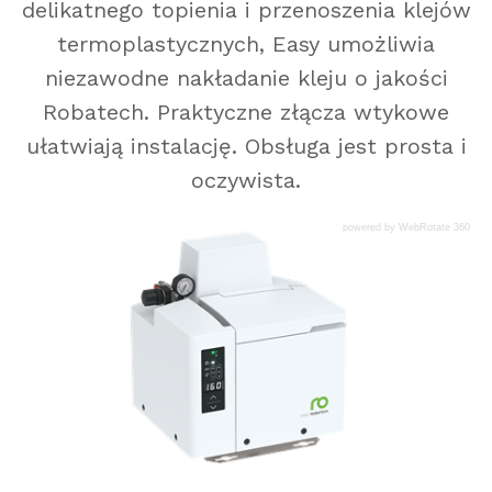
delikatnego topienia i przenoszenia klejów
termoplastycznych, Easy umożliwia
niezawodne nakładanie kleju o jakości
Robatech. Praktyczne złącza wtykowe
ułatwiają instalację. Obsługa jest prosta i
oczywista.
powered by WebRotate 360