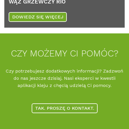
WĄŻ GRZEWC­ZY RIO
DOWIEDZ SIĘ WIĘCEJ
CZY MOŻE­MY CI POMÓC?
Czy potrzebujesz dodatkowych informacji? Zadzwoń
do nas jeszcze dzisiaj. Nasi eksperci w kwestii
aplikacji kleju z chęcią udzielą Ci pomocy.
TAK. PROSZĘ O KONTAKT.