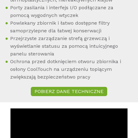
Porty zasilania i interfejs I/O podłączane za
pomocą wygodnych wtyczek
Powlekany zbiornik i łatwo dostępne filtry
samoprzylepne dla łatwej konserwacji
Przejrzyste zarządzanie strefą grzewczą i
wyświetlanie statusu za pomocą intuicyjnego
panelu sterowania
Ochrona przed dotknięciem otworu zbiornika i
osłony CoolTouch na urządzeniu topiącym
zwiększają bezpieczeństwo pracy
POBIERZ DANE TECHNICZNE