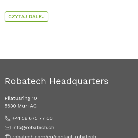
CZYTAJ DALEJ
Robatech Headquarters
Pilatusring 10
5630 Muri AG
+41 56 675 77 00
info@robatech.ch
robatech.com/en/contact-robatech