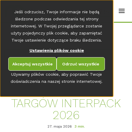
t
e
pl
Jeśli odrzucisz, Twoje informacje nie będą
r
s
śledzone podczas odwiedzania tej strony
(
internetowej. W Twojej przeglądarce zostanie
E
Home
użyty pojedynczy plik cookie, aby zapamiętać
n
g
Twoje ustawienie dotyczące braku śledzenia.
li
s
Ustawienia plików cookie
PRZEJDŹ DO PRZEGLĄDU NEWSROOMU
h
)
Akceptuj wszystkie
Odrzuć wszystkie
Używamy plików cookie, aby poprawić Twoje
doświadczenia na naszej stronie internetowej.
PODSUMOWANIE
TARGÓW INTERPACK
2026
27. maja 2026
3 min.