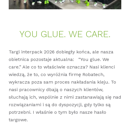
YOU GLUE. WE CARE.
Targi interpack 2026 dobiegły końca, ale nasza
obietnica pozostaje aktualna:
“You glue. We
care.”
Ale co to właściwie oznacza? Nasi klienci
wiedzą, że to, co wyróżnia firmę Robatech,
wykracza poza sam proces nakładania kleju. To
nasi pracownicy dbają o naszych klientów,
słuchają ich, wspólnie z nimi zastanawiają się nad
rozwiązaniami i są do dyspozycji, gdy tylko są
potrzebni. I właśnie o tym było nasze hasło
targowe.