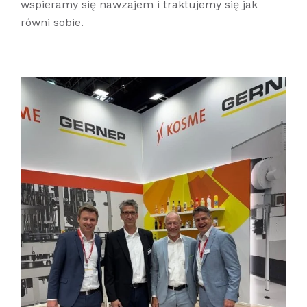
wspieramy się nawzajem i traktujemy się jak
równi sobie.