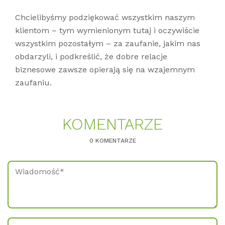
Chcielibyśmy podziękować wszystkim naszym
klientom – tym wymienionym tutaj i oczywiście
wszystkim pozostałym – za zaufanie, jakim nas
obdarzyli, i podkreślić, że dobre relacje
biznesowe zawsze opierają się na wzajemnym
zaufaniu.
KO­MEN­TAR­ZE
0 KOMENTARZE