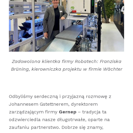
Zadowolona klientka firmy Robatech: Franziska
Brüning, kierowniczka projektu w firmie Wächter
Odbyliśmy serdeczną i przyjazną rozmowę z
Johannesem Gstettnerem, dyrektorem
zarządzającym firmy
Gernep
– tradycja ta
odzwierciedla nasze długotrwałe, oparte na
zaufaniu partnerstwo. Dobrze się znamy,