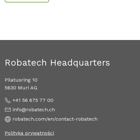
Robatech Headquarters
Pilatusring 10
5630 Muri AG
+41 56 675 77 00
info@robatech.ch
robatech.com/en/contact-robatech
Polityka prywatności