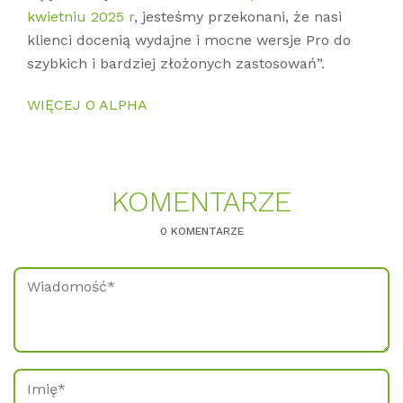
kwietniu 2025 r
, jesteśmy przekonani, że nasi
klienci docenią wydajne i mocne wersje Pro do
szybkich i bardziej złożonych zastosowań”.
WIĘCEJ O ALPHA
KO­MEN­TAR­ZE
0 KOMENTARZE