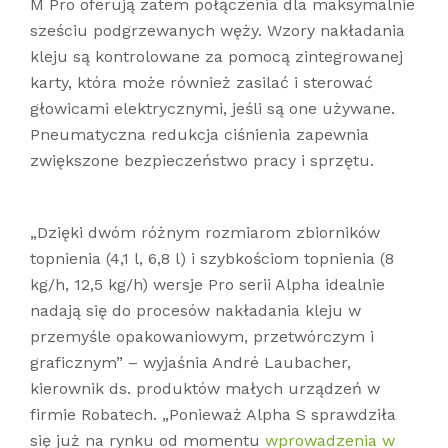
M Pro oferują zatem połączenia dla maksymalnie
sześciu podgrzewanych węży. Wzory nakładania
kleju są kontrolowane za pomocą zintegrowanej
karty, która może również zasilać i sterować
głowicami elektrycznymi, jeśli są one używane.
Pneumatyczna redukcja ciśnienia zapewnia
zwiększone bezpieczeństwo pracy i sprzętu.
„Dzięki dwóm różnym rozmiarom zbiorników
topnienia (4,1 l, 6,8 l) i szybkościom topnienia (8
kg/h, 12,5 kg/h) wersje Pro serii Alpha idealnie
nadają się do procesów nakładania kleju w
przemyśle opakowaniowym, przetwórczym i
graficznym” – wyjaśnia André Laubacher,
kierownik ds. produktów małych urządzeń w
firmie Robatech. „Ponieważ Alpha S sprawdziła
się już na rynku od momentu
wprowadzenia w