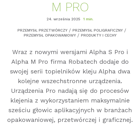
M PRO
24. września 2025
1 min.
PRZEMYSŁ PRZETWÓRCZY
PRZEMYSŁ POLIGRAFICZNY
PRZEMYSŁ OPAKOWANIOWY
PRODUKTY I CECHY
Wraz z nowymi wersjami Alpha S Pro i
Alpha M Pro firma Robatech dodaje do
swojej serii topielników kleju Alpha dwa
kolejne wszechstronne urządzenia.
Urządzenia Pro nadają się do procesów
klejenia z wykorzystaniem maksymalnie
sześciu głowic aplikacyjnych w branżach
opakowaniowej, przetwórczej i graficznej.