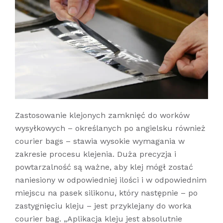
Zastosowanie klejonych zamknięć do worków
wysyłkowych – określanych po angielsku również
courier bags – stawia wysokie wymagania w
zakresie procesu klejenia. Duża precyzja i
powtarzalność są ważne, aby klej mógł zostać
naniesiony w odpowiedniej ilości i w odpowiednim
miejscu na pasek silikonu, który następnie – po
zastygnięciu kleju – jest przyklejany do worka
courier bag. „Aplikacja kleju jest absolutnie