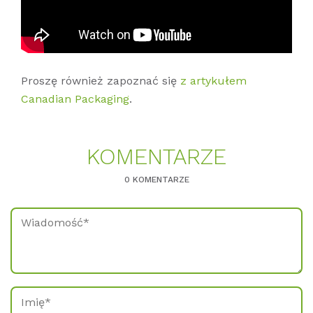
Proszę również zapoznać się
z artykułem
Canadian Packaging
.
KO­MEN­TAR­ZE
0 KOMENTARZE