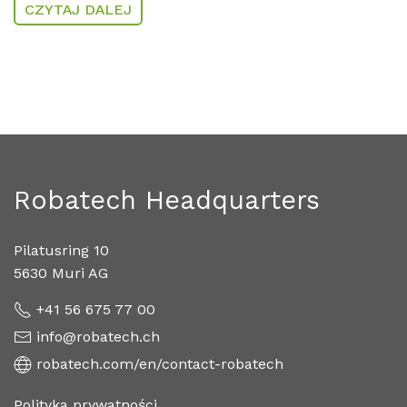
CZYTAJ DALEJ
Robatech Headquarters
Pilatusring 10
5630 Muri AG
+41 56 675 77 00
info@robatech.ch
robatech.com/en/contact-robatech
Polityka prywatności