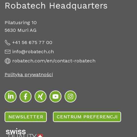
Robatech Headquarters
Pilatusring 10
5630 Muri AG
+41 56 675 77 00
info@robatech.ch
robatech.com/en/contact-robatech
Polityka prywatności
NEWSLETTER
CENTRUM PREFERENCJI