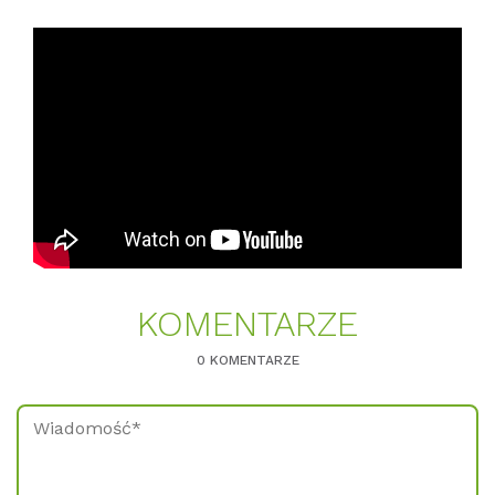
KO­MEN­TAR­ZE
0 KOMENTARZE