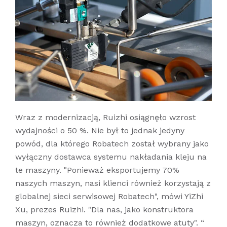
Wraz z modernizacją, Ruizhi osiągnęło wzrost
wydajności o 50 %. Nie był to jednak jedyny
powód, dla którego Robatech został wybrany jako
wyłączny dostawca systemu nakładania kleju na
te maszyny. "Ponieważ eksportujemy 70%
naszych maszyn, nasi klienci również korzystają z
globalnej sieci serwisowej Robatech", mówi YiZhi
Xu, prezes Ruizhi. "Dla nas, jako konstruktora
maszyn, oznacza to również dodatkowe atuty". “