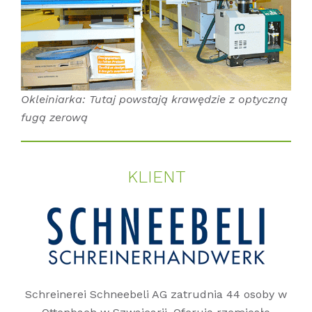
Okleiniarka: Tutaj powstają krawędzie z optyczną
fugą zerową
KLI­ENT
Schreinerei Schneebeli AG zatrudnia 44 osoby w