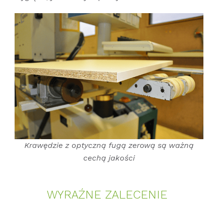
Krawędzie z optyczną fugą zerową są ważną
cechą jakości
WYRAŹNE ZALECENIE