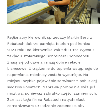
Regionalny kierownik sprzedaży Martin Berli z
Robatech dobrze pamięta telefon pod koniec
2023 roku od kierownika zakładu Ursa Wyssa z
zakładu stolarskiego Schreinerei Schneebeli.
Znają się od dawna i mają dobre relacje
biznesowe. Urządzenie do topienia wstępnego do
napełniania miednicy zostało wysunięte. Na
miejscu szybko pojawił się serwisant z pobliskiej
siedziby Robatech. Naprawa pompy nie była już
możliwa, ponieważ zabrakło części zamiennych.
Zamiast tego firma Robatech natychmiast
zorganizowała urządzenie zastępcze, aby