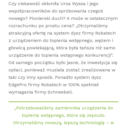
Czy ciekawość skłoniła Ursa Wyssa i jego
współpracowników do spróbowania czegoś
nowego? Pionierski duch? A może w ostatecznym
rozrachunku po prostu cena? „Otrzymaliśmy
atrakcyjną ofertę na system dysz firmy Robatech
z urządzeniem do topienia wstępnego, wężem i
głowicą powlekającą, która była tańsza niż samo
urządzenie do topienia wstępnego konkurencji”.
Od samego początku było jasne, że inwestycja się
opłaci, ponieważ musiała zostać zrealizowana w
taki czy inny sposób. Ponadto system dysz
EdgePro firmy Robatech w 100% spełniał
wymagania firmy Schneebeli.
„Potrzebowaliśmy zamiennika urządzenia do
topienia wstępnego, które się zepsuło.
Otrzymaliśmy nowszą, lepszą technologię – w