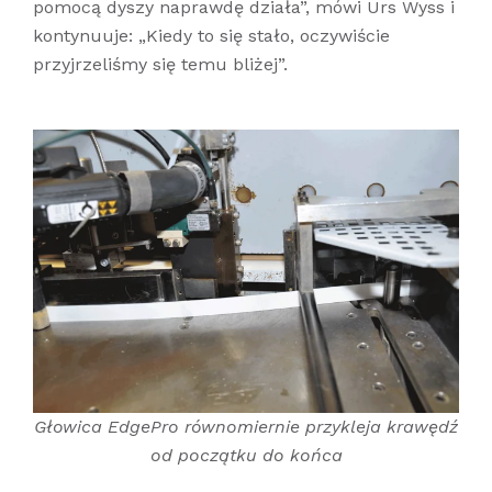
pomocą dyszy naprawdę działa”, mówi Urs Wyss i
kontynuuje: „Kiedy to się stało, oczywiście
przyjrzeliśmy się temu bliżej”.
Głowica EdgePro równomiernie przykleja krawędź
od początku do końca