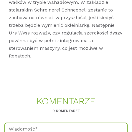
wałków w trybie wahadłowym. W zakładzie
stolarskim Schreinerei Schneebeli zostanie to
zachowane również w przyszłości, jeśli kiedyś
trzeba będzie wymienić okleiniarkę. Następnie
Urs Wyss rozważy, czy regulacja szerokości dyszy
powinna być w pełni zintegrowana ze
sterowaniem maszyny, co jest możliwe w
Robatech.
KO­MEN­TAR­ZE
0 KOMENTARZE