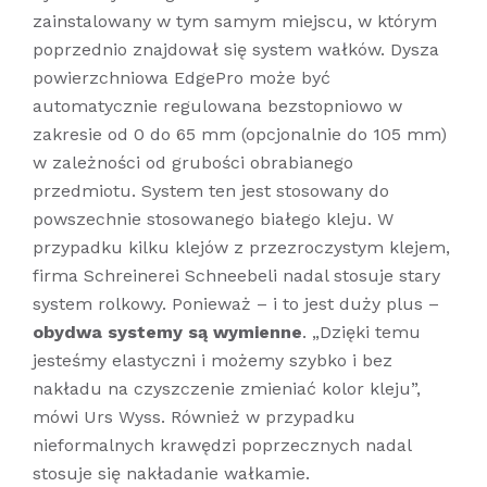
zainstalowany w tym samym miejscu, w którym
poprzednio znajdował się system wałków. Dysza
powierzchniowa EdgePro może być
automatycznie regulowana bezstopniowo w
zakresie od 0 do 65 mm (opcjonalnie do 105 mm)
w zależności od grubości obrabianego
przedmiotu. System ten jest stosowany do
powszechnie stosowanego białego kleju. W
przypadku kilku klejów z przezroczystym klejem,
firma Schreinerei Schneebeli nadal stosuje stary
system rolkowy. Ponieważ – i to jest duży plus –
obydwa systemy są wymienne
. „Dzięki temu
jesteśmy elastyczni i możemy szybko i bez
nakładu na czyszczenie zmieniać kolor kleju”,
mówi Urs Wyss. Również w przypadku
nieformalnych krawędzi poprzecznych nadal
stosuje się nakładanie wałkamie.