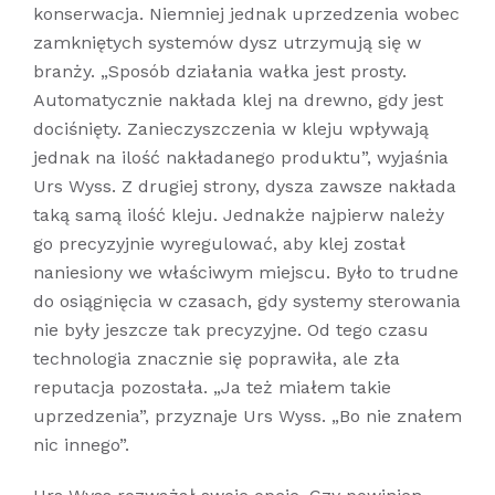
konserwacja. Niemniej jednak uprzedzenia wobec
zamkniętych systemów dysz utrzymują się w
branży. „Sposób działania wałka jest prosty.
Automatycznie nakłada klej na drewno, gdy jest
dociśnięty. Zanieczyszczenia w kleju wpływają
jednak na ilość nakładanego produktu”, wyjaśnia
Urs Wyss. Z drugiej strony, dysza zawsze nakłada
taką samą ilość kleju. Jednakże najpierw należy
go precyzyjnie wyregulować, aby klej został
naniesiony we właściwym miejscu. Było to trudne
do osiągnięcia w czasach, gdy systemy sterowania
nie były jeszcze tak precyzyjne. Od tego czasu
technologia znacznie się poprawiła, ale zła
reputacja pozostała. „Ja też miałem takie
uprzedzenia”, przyznaje Urs Wyss. „Bo nie znałem
nic innego”.