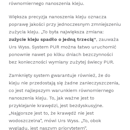
równomiernego nanoszenia kleju.
Większa precyzja nanoszenia kleju oznacza
poprawę jakości przy jednoczesnym zmniejszeniu
zużycia kleju. „To była największa zmiana:
zużycie kleju spadło o jedną trzecią”
, zauważa
Urs Wyss. System PUR można łatwo uruchomić
ponownie nawet po kilku dniach bezczynności
bez konieczności wymiany zużytej świecy PUR.
Zamknięty system gwarantuje również, że do
kleju nie przedostają się żadne zanieczyszczenia,
co jest najlepszym warunkiem równomiernego
nanoszenia kleju. To, jak ważne jest to
przyklejanie krawędzi, jest bezdyskusyjne.
„Najgorsze jest to, że krawędź nie jest
wodoszczelna”, mówi Urs Wyss. „To, obok
wyglądu, jest naszym priorytetem”.