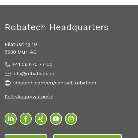
Robatech Headquarters
Pilatusring 10
5630 Muri AG
+41 56 675 77 00
info@robatech.ch
robatech.com/en/contact-robatech
Polityka prywatności