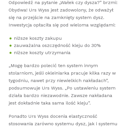
Odpowiedź na pytanie „Wałek czy dysza?” brzmi:
Obydwa! Urs Wyss jest zadowolony, że odważył
się na przejście na zamknięty system dysz.
Inwestycja opłaciła się pod wieloma względami:
niższe koszty zakupu
zauważalna oszczędność kleju do 30%
niższe koszty utrzymania
„Mogę bardzo polecić ten system innym
stolarniom, jeśli okleiniarka pracuje kilka razy w
tygodniu, nawet przy niewielkich nakładach”,
podsumowuje Urs Wyss. „Po ustawieniu system
działa bardzo niezawodnie. Zawsze nakładana
jest dokładnie taka sama ilość kleju”.
Ponadto Urs Wyss docenia elastyczność
stosowania zarówno systemu dysz, jak i systemu