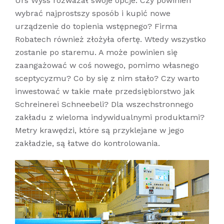
Urs Wyss rozważał swoje opcje. Czy powinien
wybrać najprostszy sposób i kupić nowe
urządzenie do topienia wstępnego? Firma
Robatech również złożyła ofertę. Wtedy wszystko
zostanie po staremu. A może powinien się
zaangażować w coś nowego, pomimo własnego
sceptycyzmu? Co by się z nim stało? Czy warto
inwestować w takie małe przedsiębiorstwo jak
Schreinerei Schneebeli? Dla wszechstronnego
zakładu z wieloma indywidualnymi produktami?
Metry krawędzi, które są przyklejane w jego
zakładzie, są łatwe do kontrolowania.