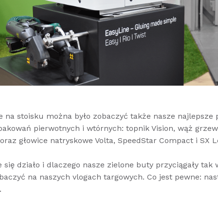
e na stoisku można było zobaczyć także nasze najlepsze 
opakowań pierwotnych i wtórnych: topnik Vision, wąż grze
oraz głowice natryskowe Volta, SpeedStar Compact i SX L
 się działo i dlaczego nasze zielone buty przyciągały tak 
aczyć na naszych vlogach targowych. Co jest pewne: nast
.