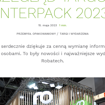
INTERPACK 202
15. maja 2023
1 min.
PRZEMYSŁ OPAKOWANIOWY
TARGI I WYDARZENIA
serdecznie dziękuje za cenną wymianę informac
osobami. To były nowości i najważniejsze wyd
Robatech.