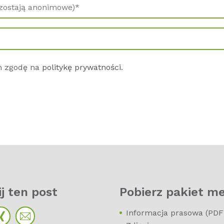
 zgodę na
politykę prywatności
.
j ten post
Pobierz pakiet m
Informacja prasowa (PDF