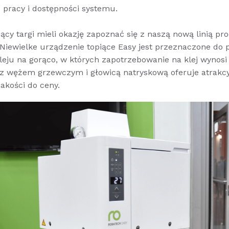
 pracy i dostępności systemu.
ący targi mieli okazję zapoznać się z naszą nową linią p
 Niewielke urządzenie topiące Easy jest przeznaczone do 
kleju na gorąco, w których zapotrzebowanie na klej wynosi 
a z wężem grzewczym i głowicą natryskową oferuje atrakc
akości do ceny.