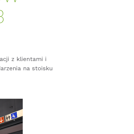
3
ji z klientami i
arzenia na stoisku