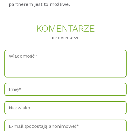
partnerem jest to możliwe.
KO­MEN­TAR­ZE
0 KOMENTARZE