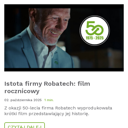
Istota firmy Robatech: film
rocznicowy
02. października 2025
1 min.
Z okazji 50-lecia firma Robatech wyprodukowała
krótki film przedstawiający jej historię.
CZYTAJ DALEJ