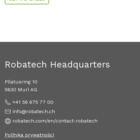
Robatech Headquarters
Pilatusring 10
5630 Muri AG
+41 56 675 77 00
info@robatech.ch
robatech.com/en/contact-robatech
Polityka prywatności