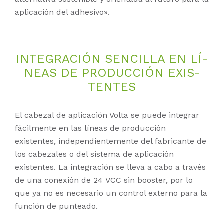
aplicación del adhesivo».
IN­TE­GRA­CIÓN SEN­CIL­LA EN LÍ­
NE­AS DE PRO­DUC­CIÓN EXIS­
TEN­TES
El cabezal de aplicación Volta se puede integrar
fácilmente en las líneas de producción
existentes, independientemente del fabricante de
los cabezales o del sistema de aplicación
existentes. La integración se lleva a cabo a través
de una conexión de 24 VCC sin booster, por lo
que ya no es necesario un control externo para la
función de punteado.