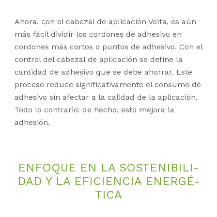
Ahora, con el cabezal de aplicación Volta, es aún
más fácil dividir los cordones de adhesivo en
cordones más cortos o puntos de adhesivo. Con el
control del cabezal de aplicación se define la
cantidad de adhesivo que se debe ahorrar. Este
proceso reduce significativamente el consumo de
adhesivo sin afectar a la calidad de la aplicación.
Todo lo contrario: de hecho, esto mejora la
adhesión.
EN­FO­QUE EN LA SOS­TENI­BI­LI­
DAD Y LA EFI­CI­EN­CIA EN­ER­GÉ­
TI­CA