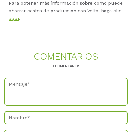
Para obtener más información sobre cómo puede
ahorrar costes de producción con Volta, haga clic
aquí
.
CO­MEN­TA­RI­OS
0 COMENTARIOS