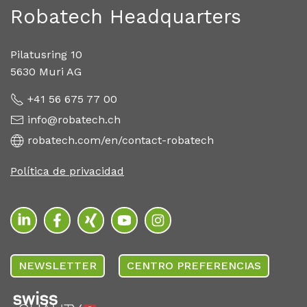
Robatech Headquarters
Pilatusring 10
5630 Muri AG
+41 56 675 77 00
info@robatech.ch
robatech.com/en/contact-robatech
Política de privacidad
NEWSLETTER
CENTRO PREFERENCIAS