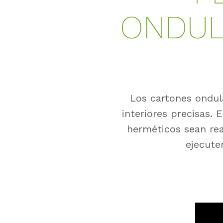
ONDUL
Los cartones ondul
interiores precisas. 
herméticos sean rea
ejecute