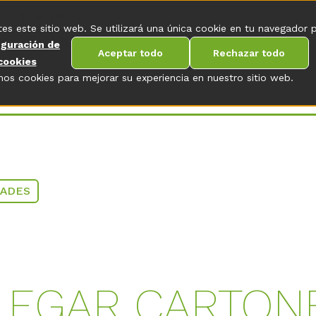
rca de Robatech
CONTACTO
tes este sitio web. Se utilizará una única cookie en tu navegador 
iguración de
Aceptar todo
Rechazar todo
cookies
os cookies para mejorar su experiencia en nuestro sitio web.
DADES
LEGAR CARTON