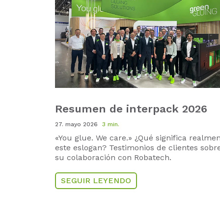
Resumen de interpack 2026
27. mayo 2026
3 min.
«You glue. We care.» ¿Qué significa realme
este eslogan?
Testimonios de clientes sobr
su colaboración con Robatech.
SEGUIR LEYENDO