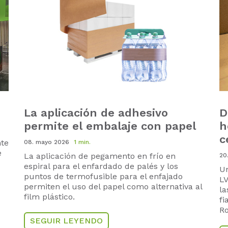
La aplicación de adhesivo
D
permite el embalaje con papel
h
c
nte
08. mayo 2026
1 min.
e
La aplicación de pegamento en frío en
20
espiral para el enfardado de palés y los
Un
puntos de termofusible para el enfajado
LV
permiten el uso del papel como alternativa al
la
film plástico.
fi
Ro
SEGUIR LEYENDO