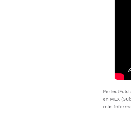
PerfectFold 
en MEX (Sui
más informa