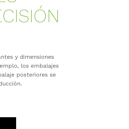
CISIÓN
antes y dimensiones
ejemplo, los embalajes
alaje posteriores se
ducción.