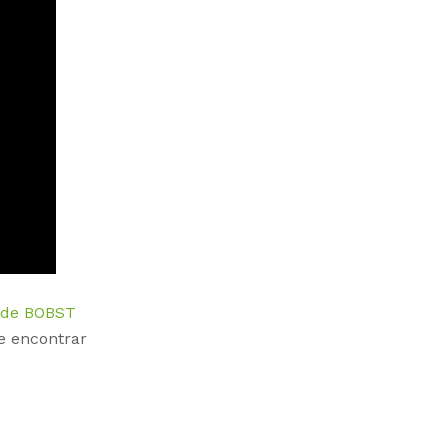
 de BOBST
e encontrar