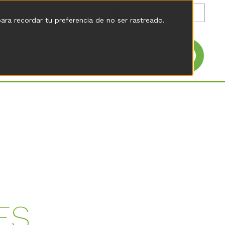
es
para recordar tu preferencia de no ser rastreado.
ES