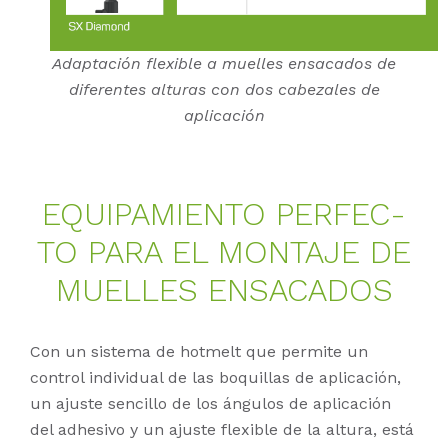
Adaptación flexible a muelles ensacados de
diferentes alturas con dos cabezales de
aplicación
EQUI­PA­MI­EN­TO PER­FEC­
TO PARA EL MON­TA­JE DE
MU­EL­LES EN­SA­CA­DOS
Con un sistema de hotmelt que permite un
control individual de las boquillas de aplicación,
un ajuste sencillo de los ángulos de aplicación
del adhesivo y un ajuste flexible de la altura, está