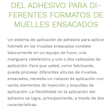
DEL AD­HE­SI­VO PARA DI­
FE­REN­TES FOR­MA­TOS DE
MU­EL­LES EN­SA­CA­DOS
Un sistema de aplicación de adhesivo para aplicar
hotmelt en los muelles ensacados consiste
básicamente en un equipo de fusor, una
manguera calefactora y uno o dos cabezales de
aplicación. Para que usted, como fabricante,
pueda procesar diferentes alturas de muelles
ensacados, necesita un cabezal de aplicación con
varios elementos de inyección y boquillas de
aplicación. La flexibilidad en la aplicación del
adhesivo se logra, principalmente, a través de dos
características: