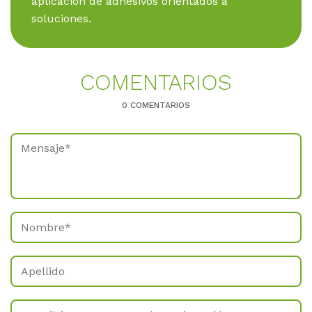
aplicación de adhesivos orientados a
soluciones.
CO­MEN­TA­RI­OS
0 COMENTARIOS