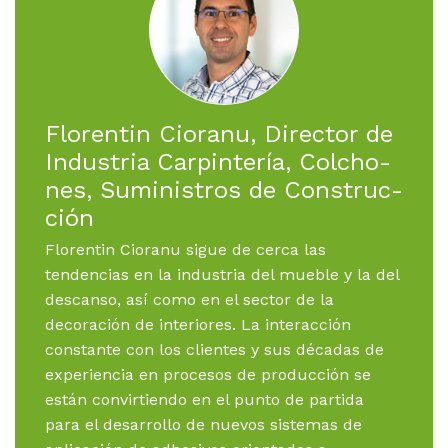
Flo­ren­tin Ciora­nu, Di­rec­tor de
In­dus­tria Car­pin­tería, Col­cho­
nes, Su­mi­nis­tros de Con­struc­
ción
Florentin Cioranu sigue de cerca las
tendencias en la industria del mueble y la del
descanso, así como en el sector de la
decoración de interiores. La interacción
constante con los clientes y sus décadas de
experiencia en procesos de producción se
están convirtiendo en el punto de partida
para el desarrollo de nuevos sistemas de