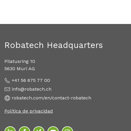
Robatech Headquarters
Pilatusring 10
5630 Muri AG
+41 56 675 77 00
info@robatech.ch
robatech.com/en/contact-robatech
Política de privacidad