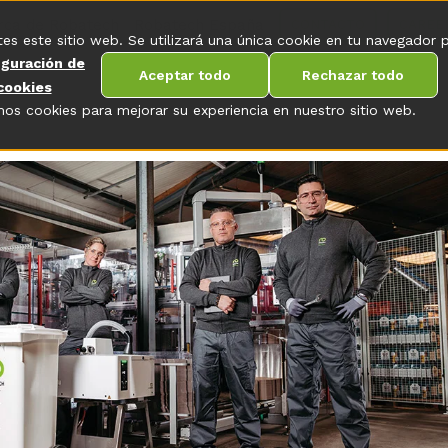
rca de Robatech
Robatech España
CONTACTO
CAREE
tes este sitio web. Se utilizará una única cookie en tu navegador 
iguración de
Aceptar todo
Rechazar todo
cookies
os cookies para mejorar su experiencia en nuestro sitio web.