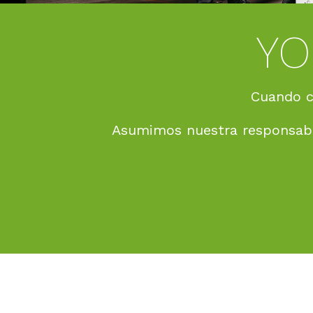
.
.
 cuando es necesario.