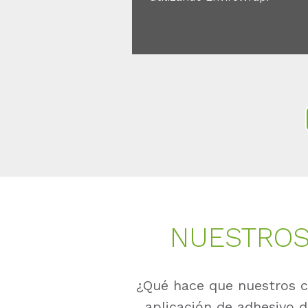
NUESTROS
¿Qué hace que nuestros cl
aplicación de adhesivo d