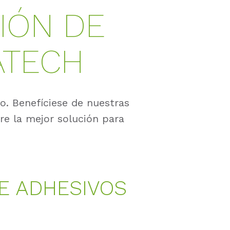
IÓN DE
ATECH
o. Benefíciese de nuestras
e la mejor solución para
DE ADHESIVOS