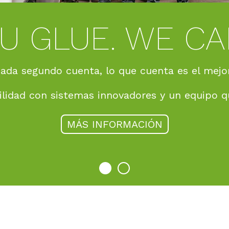
ES HORA DE 
Descubra el potente todoterreno de los