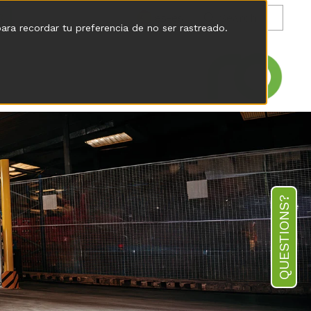
es-es
R
para recordar tu preferencia de no ser rastreado.
QUESTIONS?