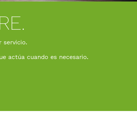
LA GENERACIÓN
 equipos fusores. Aplicación de adhesivo fiabl
MÁS INFORMACIÓN