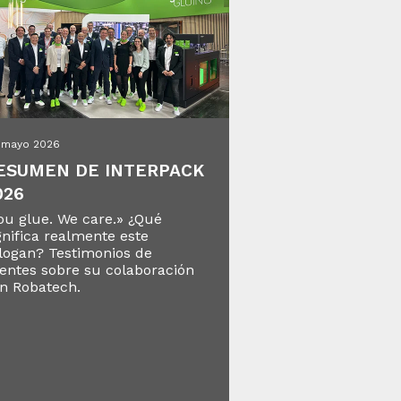
. mayo 2026
ESUMEN DE INTERPACK
026
ou glue. We care.» ¿Qué
gnifica realmente este
logan?
Testimonios de
ientes sobre su colaboración
n Robatech.