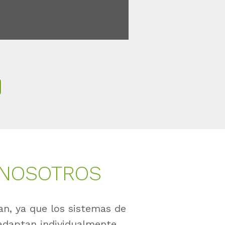
 NOSOTROS
an, ya que los sistemas de
 adaptan individualmente.