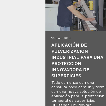
10. junio 2026
APLICACIÓN DE
PULVERIZACIÓN
INDUSTRIAL PARA UNA
PROTECCIÓN
INNOVADORA DE
SUPERFICIES
Todo comenzó con una
consulta poco común y termi
con una nueva solución de
aplicación para la protección
temporal de superficies
utilizando EnviroWrap.