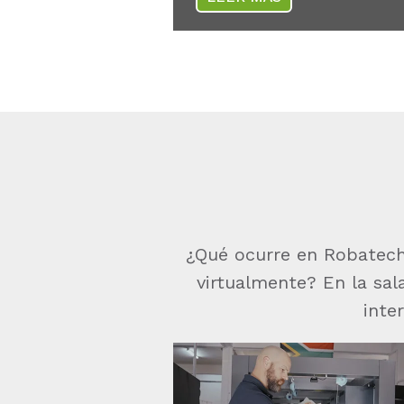
¿Qué ocurre en Robatech
virtualmente? En la sa
inte