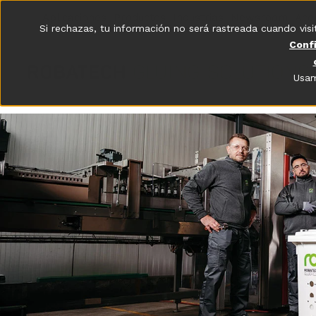
Aplicaciones
Productos
Industrias
Newsroom
Ace
Si rechazas, tu información no será rastreada cuando visi
Conf
Usam