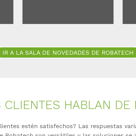
IR A LA SALA DE NOVEDADES DE ROBATECH
 CLIENTES HABLAN DE
ientes estén satisfechos? Las respuestas varí
e Robatech son versátiles y las soluciones se