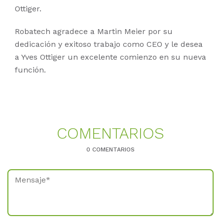
Ottiger.
Robatech agradece a Martin Meier por su
dedicación y exitoso trabajo como CEO y le desea
a Yves Ottiger un excelente comienzo en su nueva
función.
CO­MEN­TA­RI­OS
0 COMENTARIOS