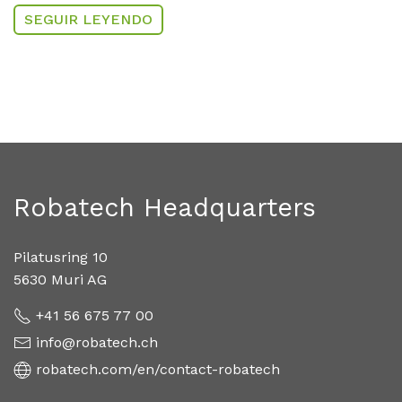
SEGUIR LEYENDO
Robatech Headquarters
Pilatusring 10
5630 Muri AG
+41 56 675 77 00
info@robatech.ch
robatech.com/en/contact-robatech