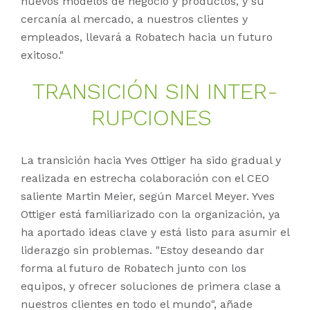
nuevos modelos de negocio y productos, y su
cercanía al mercado, a nuestros clientes y
empleados, llevará a Robatech hacia un futuro
exitoso."
TRAN­SI­CIÓN SIN IN­TER­
RUP­CIO­NES
La transición hacia Yves Ottiger ha sido gradual y
realizada en estrecha colaboración con el CEO
saliente Martin Meier, según Marcel Meyer. Yves
Ottiger está familiarizado con la organización, ya
ha aportado ideas clave y está listo para asumir el
liderazgo sin problemas. "Estoy deseando dar
forma al futuro de Robatech junto con los
equipos, y ofrecer soluciones de primera clase a
nuestros clientes en todo el mundo", añade