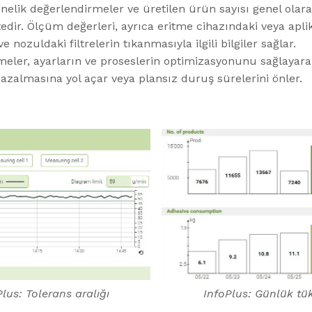
nelik değerlendirmeler ve üretilen ürün sayısı genel olar
edir. Ölçüm değerleri, ayrıca eritme cihazındaki veya apl
e nozuldaki filtrelerin tıkanmasıyla ilgili bilgiler sağlar.
eler, ayarların ve proseslerin optimizasyonunu sağlayara
 azalmasına yol açar veya plansız duruş sürelerini önler.
Plus: Tolerans aralığı
InfoPlus: Günlük tü