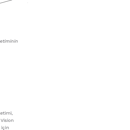
etiminin
etimi,
Vision
için