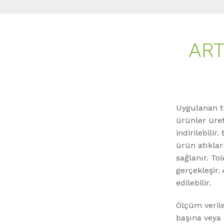
ART
Uygulanan tu
ürünler üre
indirilebilir
ürün atıklar
sağlanır. Tol
gerçekleşir.
edilebilir.
Ölçüm verile
başına veya 