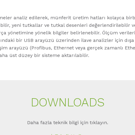
eler analiz edilerek, münferit üretim hatları kolayca birbi
abilir, yeni tutkallar ve tutkal desenleri değerlendirilebilir 
ça yönetimine yönelik bilgiler belirlenebilir. Ölçüm verileri
ındaki bir USB arayüzü üzerinden ilave analizler için dışa 
tişim arayüzü (Profibus, Ethernet veya gerçek zamanlı Eth
ha üst düzey bir sisteme aktarılabilir.
DOWNLOADS
Daha fazla teknik bilgi için tıklayın.