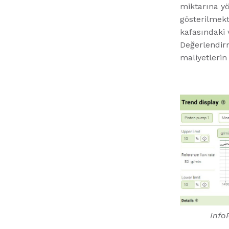
miktarına yö
gösterilmekt
kafasındaki v
Değerlendirm
maliyetlerin
Info