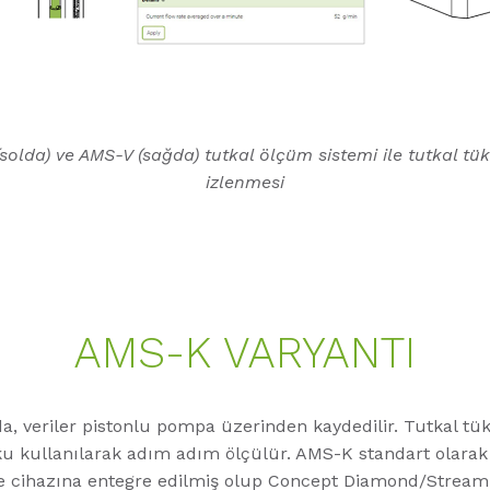
solda) ve AMS-V (sağda) tutkal ölçüm sistemi ile tutkal tük
izlenmesi
AMS-K VARYANTI
a, veriler pistonlu pompa üzerinden kaydedilir. Tutkal tük
u kullanılarak adım adım ölçülür. AMS-K standart olarak 
me cihazına entegre edilmiş olup Concept Diamond/Stream 