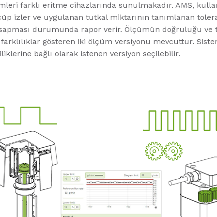
leri farklı eritme cihazlarında sunulmakadır. AMS, kullan
çüp izler ve uygulanan tutkal miktarının tanımlanan toler
 sapması durumunda rapor verir. Ölçümün doğruluğu ve t
arklılıklar gösteren iki ölçüm versiyonu mevcuttur. Siste
iliklerine bağlı olarak istenen versiyon seçilebilir.