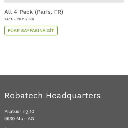
All 4 Pack (Paris,
FR)
24.11. - 26.11.2026
FUAR SAYFASINA GIT
Robatech Headquarters
Pilatusring 10
5630 Muri AG