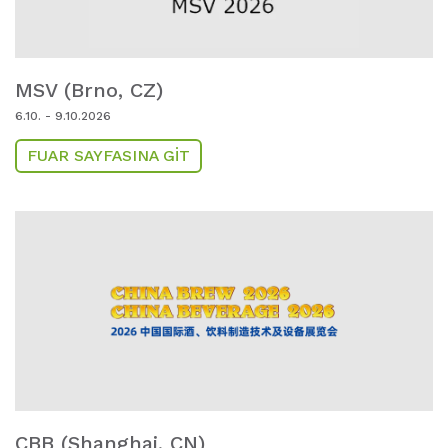
MSV (Brno,
CZ)
6.10. - 9.10.2026
FUAR SAYFASINA GIT
CBB (Shanghai,
CN)