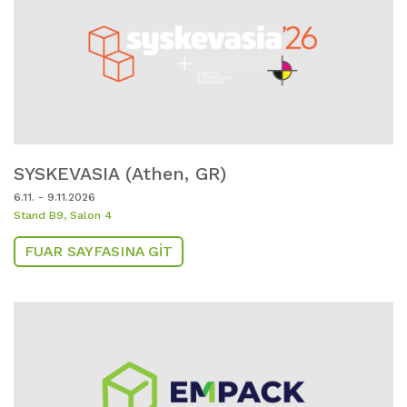
SYSKEVASIA (Athen,
GR)
6.11. - 9.11.2026
Stand B9, Salon 4
FUAR SAYFASINA GIT