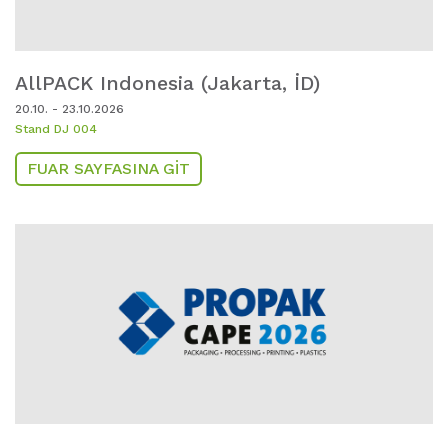
AllPACK Indonesia (Jakarta,
ID)
20.10. - 23.10.2026
Stand DJ 004
FUAR SAYFASINA GIT