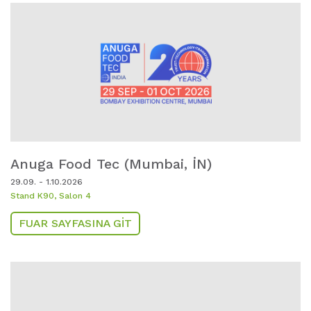
Anuga Food Tec (Mumbai,
IN)
29.09. - 1.10.2026
Stand K90, Salon 4
FUAR SAYFASINA GIT