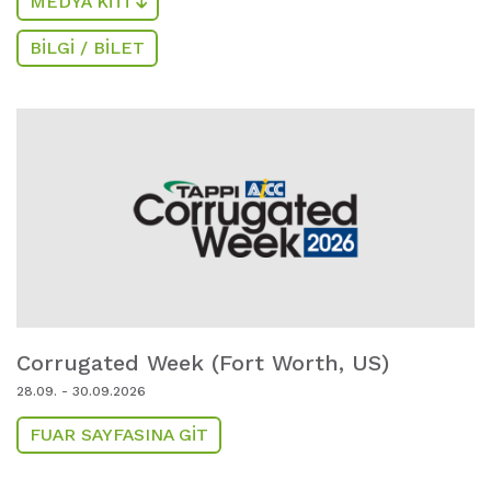
MEDYA KITI
BILGI / BILET
Corrugated Week (Fort Worth,
US)
28.09. - 30.09.2026
FUAR SAYFASINA GIT