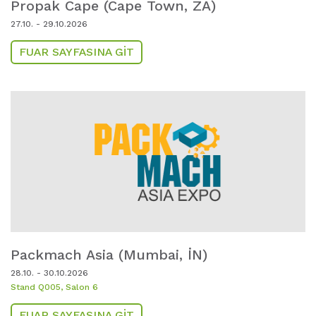
Propak Cape (Cape Town,
ZA)
27.10. - 29.10.2026
FUAR SAYFASINA GIT
Packmach Asia (Mumbai,
IN)
28.10. - 30.10.2026
Stand Q005, Salon 6
FUAR SAYFASINA GIT