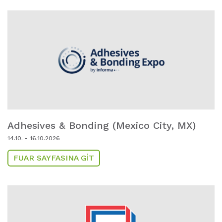
Adhesives & Bonding (Mexico City,
MX)
14.10. - 16.10.2026
FUAR SAYFASINA GIT