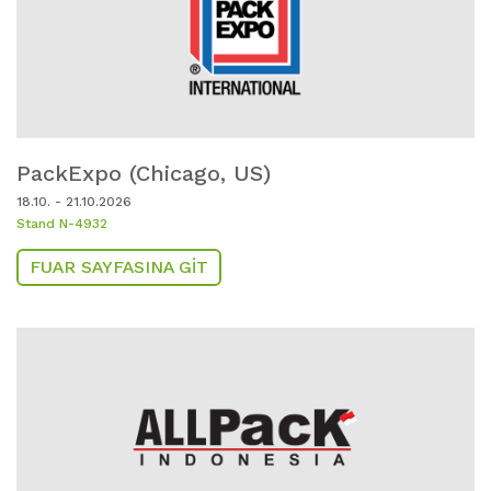
PackExpo (Chicago,
US)
18.10. - 21.10.2026
Stand N-4932
FUAR SAYFASINA GIT