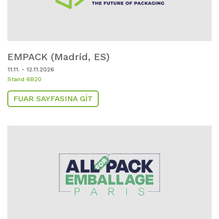
EMPACK (Madrid,
ES)
11.11. - 12.11.2026
Stand 6B20
FUAR SAYFASINA GIT