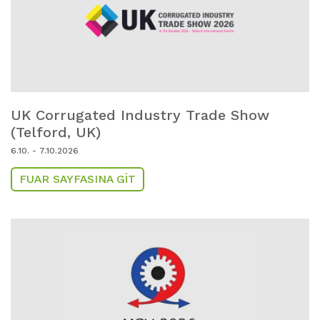
UK Corrugated Industry Trade Show
(Telford,
UK)
6.10. - 7.10.2026
FUAR SAYFASINA GIT