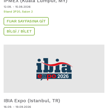
IPMEX (Kuala Lumpur,
MY)
12.08. - 15.08.2026
Stand 2P20, Salon 2
FUAR SAYFASINA GIT
BILGI / BILET
IBIA Expo (Istanbul,
TR)
16.09. - 19.09.2026