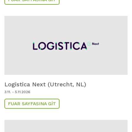
Logistica Next (Utrecht,
NL)
3.11. - 5.11.2026
FUAR SAYFASINA GIT