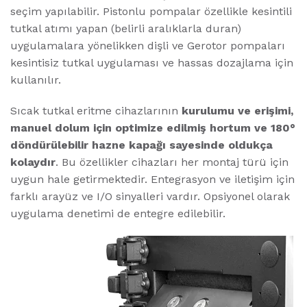
seçim yapılabilir. Pistonlu pompalar özellikle kesintili
tutkal atımı yapan (belirli aralıklarla duran)
uygulamalara yönelikken dişli ve Gerotor pompaları
kesintisiz tutkal uygulaması ve hassas dozajlama için
kullanılır.
Sıcak tutkal eritme cihazlarının
kurulumu ve erişimi,
manuel dolum için optimize edilmiş hortum ve 180°
döndürülebilir hazne kapağı sayesinde oldukça
kolaydır
. Bu özellikler cihazları her montaj türü için
uygun hale getirmektedir. Entegrasyon ve iletişim için
farklı arayüz ve I/O sinyalleri vardır. Opsiyonel olarak
uygulama denetimi de entegre edilebilir.