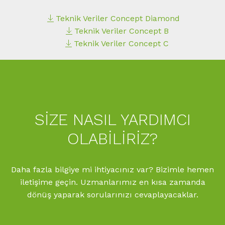
Teknik Veriler Concept Diamond
Teknik Veriler Concept B
Teknik Veriler Concept C
SIZE NASIL YARDIMCI
OLABILIRIZ?
Daha fazla bilgiye mi ihtiyacınız var? Bizimle hemen
iletişime geçin. Uzmanlarımız en kısa zamanda
dönüş yaparak sorularınızı cevaplayacaklar.