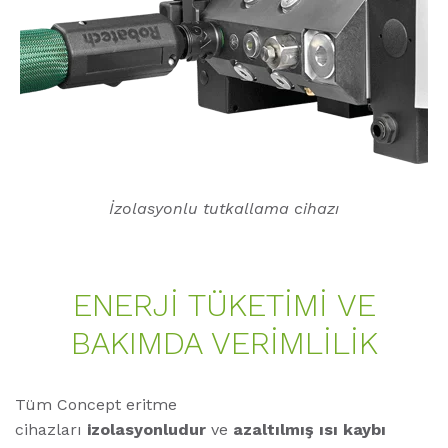
İzolasyonlu tutkallama cihazı
ENERJİ TÜKETİMİ VE
BAKIMDA VERİMLİLİK
Tüm Concept eritme
cihazları
izolasyonludur
ve
azaltılmış ısı kaybı