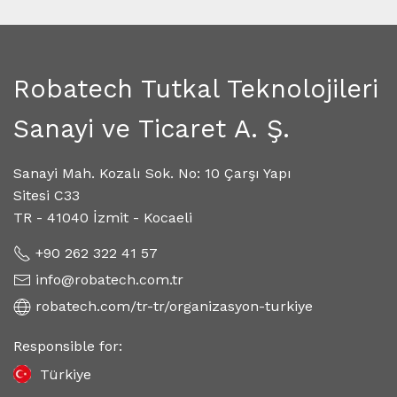
Robatech Tutkal Teknolojileri
Sanayi ve Ticaret A. Ş.
Sanayi Mah. Kozalı Sok. No: 10 Çarşı Yapı
Sitesi C33
TR - 41040 İzmit - Kocaeli
+90 262 322 41 57
info@robatech.com.tr
robatech.com/tr-tr/organizasyon-turkiye
Responsible for:
Türkiye