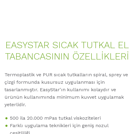
EASYSTAR SICAK TUTKAL EL
TABANCASININ ÖZELLIKLERI
Termoplastik ve PUR sıcak tutkalların spiral, sprey ve
çizgi formunda kusursuz uygulanması için
tasarlanmıştır. EasyStar'ın kullanımı kolaydır ve
ürünün kullanımında minimum kuvvet uygulamak
yeterlidir.
500 ila 20.000 mPas tutkal viskoziteleri
Farklı uygulama teknikleri için geniş nozul
çeşitliliği