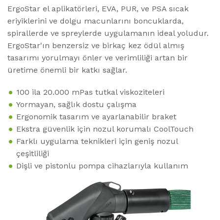
ErgoStar el aplikatörleri, EVA, PUR, ve PSA sıcak
eriyiklerini ve dolgu macunlarını boncuklarda,
spirallerde ve spreylerde uygulamanın ideal yoludur.
ErgoStar'ın benzersiz ve birkaç kez ödül almış
tasarımı yorulmayı önler ve verimliliği artan bir
üretime önemli bir katkı sağlar.
100 ila 20.000 mPas tutkal viskoziteleri
Yormayan, sağlık dostu çalışma
Ergonomik tasarım ve ayarlanabilir braket
Ekstra güvenlik için nozul korumalı CoolTouch
Farklı uygulama teknikleri için geniş nozul
çeşitliliği
Dişli ve pistonlu pompa cihazlarıyla kullanım