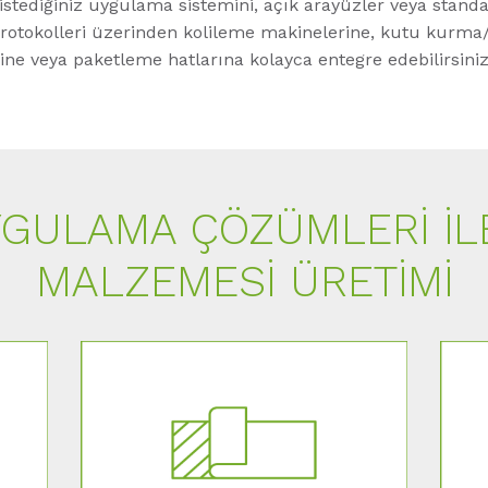
stediğiniz uygulama sistemini, açık arayüzler veya standa
protokolleri üzerinden kolileme makinelerine, kutu kurma
ine veya paketleme hatlarına kolayca entegre edebilirsiniz
YGULAMA ÇÖZÜMLERI IL
MALZEMESI ÜRETIMI