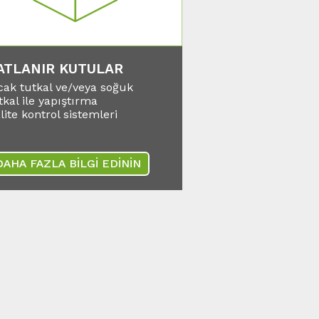
ATLANIR KUTULAR
cak tutkal ve/veya soğuk
tkal ile yapıştırma
lite kontrol sistemleri
DAHA FAZLA BİLGİ EDİNİN