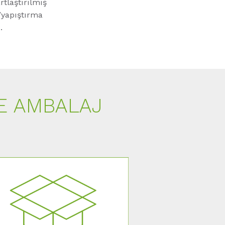
rtlaştırılmış
/yapıştırma
.
E AMBALAJ