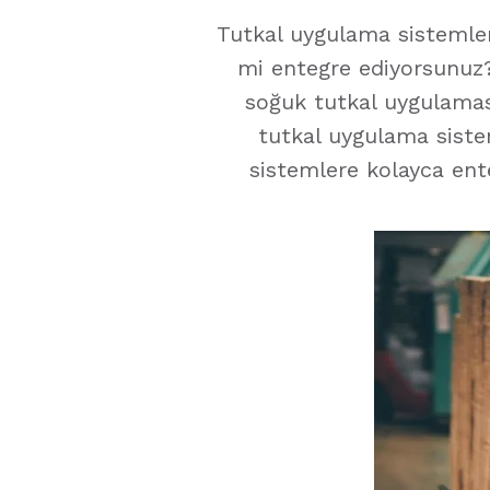
Tutkal uygulama sistemler
mi entegre ediyorsunuz?
soğuk tutkal uygulaması
tutkal uygulama siste
sistemlere kolayca enteg