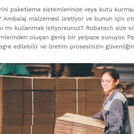
ini paketleme sistemlerinize veya kutu kurma
 Ambalaj malzemesi üretiyor ve bunun için ot
 mı kullanmak istiyorsunuz? Robatech size sürd
mlerinden oluşan geniş bir yelpaze sunuyor. 
re edilebilir ve üretim prosesinizin güvenliğini 