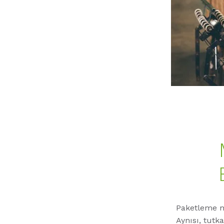
Paketleme ma
Aynısı, tutk