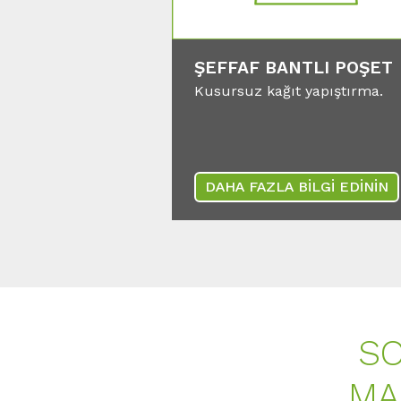
ŞEFFAF BANTLI POŞET
Kusursuz kağıt yapıştırma.
DAHA FAZLA BİLGİ EDİNİN
SO
MA