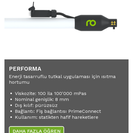
PERFORMA
Enerji tasarruflu tutkal uygulaması için ısıtma
hortumu
Viskozite: 100 ila 100'000 mPas
Nominal genişlik: 8 mm
Dış kılıf: pürüzsüz
Bağlantı: Fiş bağlantısı PrimeConnect
Kullanım: statikten hafif hareketlere
DAHA FAZLA ÖĞREN