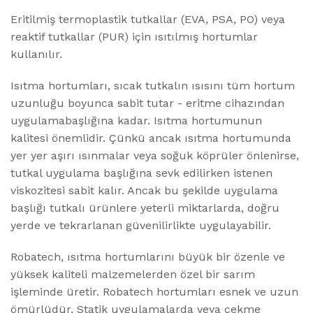
Eritilmiş termoplastik tutkallar (EVA, PSA, PO) veya
reaktif tutkallar (PUR) için ısıtılmış hortumlar
kullanılır.
Isıtma hortumları, sıcak tutkalın ısısını tüm hortum
uzunluğu boyunca sabit tutar - eritme cihazından
uygulamabaşlığına kadar. Isıtma hortumunun
kalitesi önemlidir. Çünkü ancak ısıtma hortumunda
yer yer aşırı ısınmalar veya soğuk köprüler önlenirse,
tutkal uygulama başlığına sevk edilirken istenen
viskozitesi sabit kalır. Ancak bu şekilde uygulama
başlığı tutkalı ürünlere yeterli miktarlarda, doğru
yerde ve tekrarlanan güvenilirlikte uygulayabilir.
Robatech, ısıtma hortumlarını büyük bir özenle ve
yüksek kaliteli malzemelerden özel bir sarım
işleminde üretir. Robatech hortumları esnek ve uzun
ömürlüdür. Statik uygulamalarda veya çekme