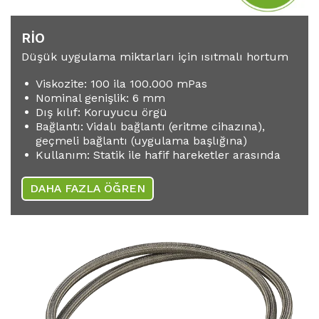
RIO
Düşük uygulama miktarları için ısıtmalı hortum
Viskozite: 100 ila 100.000 mPas
Nominal genişlik: 6 mm
Dış kılıf: Koruyucu örgü
Bağlantı: Vidalı bağlantı (eritme cihazına),
geçmeli bağlantı (uygulama başlığına)
Kullanım: Statik ile hafif hareketler arasında
DAHA FAZLA ÖĞREN