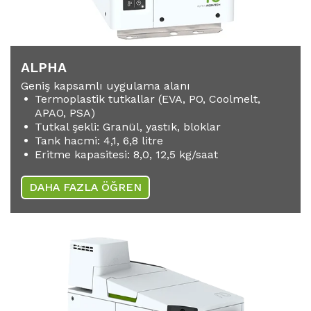
ALPHA
Geniş kapsamlı uygulama alanı
Termoplastik tutkallar (EVA, PO, Coolmelt,
APAO, PSA)
Tutkal şekli: Granül, yastık, bloklar
Tank hacmi: 4,1, 6,8 litre
Eritme kapasitesi: 8,0, 12,5 kg/saat
DAHA FAZLA ÖĞREN