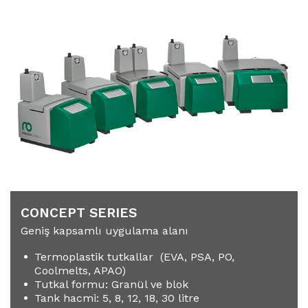
CONCEPT SERIES
Geniş kapsamlı uygulama alanı
Termoplastik tutkallar (EVA, PSA, PO,
Coolmelts, APAO)
Tutkal formu: Granül ve blok
Tank hacmi: 5, 8, 12, 18, 30 litre