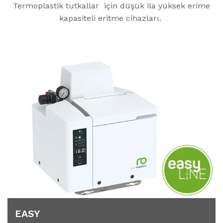
Termoplastik tutkallar için düşük ila yüksek erime
kapasiteli eritme cihazları.
EASY