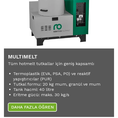
MULTIMELT
Tüm hotmelt tutkallar için geniş kapsamlı
Termoplastik (EVA, PSA, PO) ve reaktif
yapıştırıcılar (PUR)
Tutkal formu: 20 kg mum, granül ve mum
Tank hacmi: 40 litre
Eritme gücü: maks. 30 kg/s
DAHA FAZLA ÖĞREN