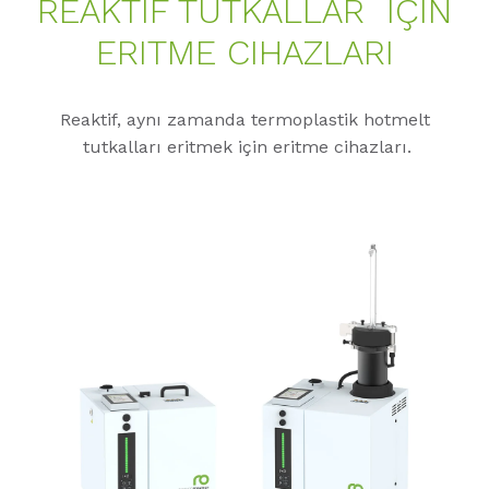
REAKTIF TUTKALLAR IÇIN
ERITME CIHAZLARI
Reaktif, aynı zamanda termoplastik hotmelt
tutkalları eritmek için eritme cihazları.