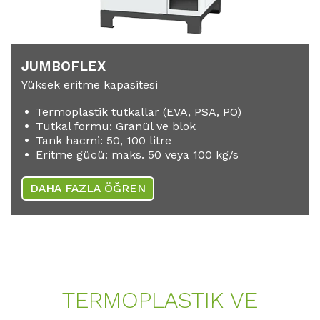
JUMBOFLEX
Yüksek eritme kapasitesi
Termoplastik tutkallar (EVA, PSA, PO)
Tutkal formu: Granül ve blok
Tank hacmi: 50, 100 litre
Eritme gücü: maks. 50 veya 100 kg/s
DAHA FAZLA ÖĞREN
TERMOPLASTIK VE