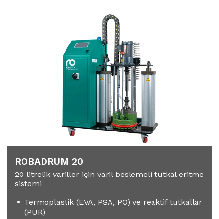
ROBADRUM 20
20 litrelik variller için varil beslemeli tutkal eritme
sistemi
Termoplastik (EVA, PSA, PO) ve reaktif tutkallar
(PUR)