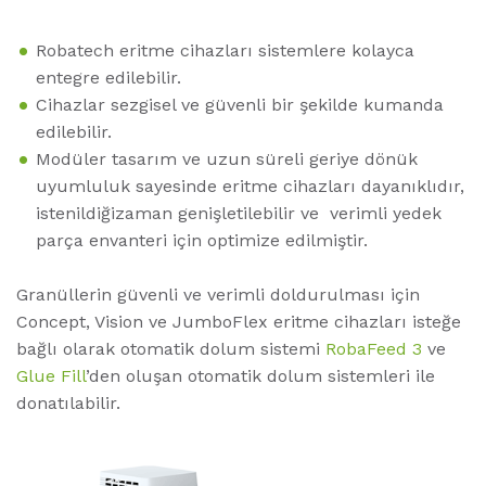
Robatech eritme cihazları sistemlere kolayca
entegre edilebilir.
Cihazlar sezgisel ve güvenli bir şekilde kumanda
edilebilir.
Modüler tasarım ve uzun süreli geriye dönük
uyumluluk sayesinde eritme cihazları dayanıklıdır,
istenildiğizaman genişletilebilir ve verimli yedek
parça envanteri için optimize edilmiştir.
Granüllerin güvenli ve verimli doldurulması için
Concept, Vision ve JumboFlex eritme cihazları isteğe
bağlı olarak otomatik dolum sistemi
RobaFeed 3
ve
Glue Fill
’den oluşan otomatik dolum sistemleri ile
donatılabilir.