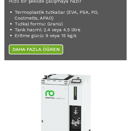
Hızlı bir şekilde çalışmaya hazır
Termoplastik tutkallar (EVA, PSA, PO,
Coolmelts, APAO)
Tutkal formu: Granül
Tank hacmi: 2.4 veya 4.5 litre
Eritme gücü: 9 veya 15 kg/s
DAHA FAZLA ÖĞREN