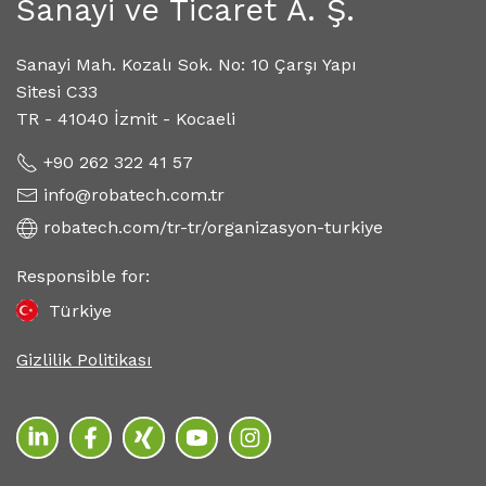
Sanayi ve Ticaret A. Ş.
Sanayi Mah. Kozalı Sok. No: 10 Çarşı Yapı
Sitesi C33
TR - 41040 İzmit - Kocaeli
+90 262 322 41 57
info@robatech.com.tr
robatech.com/tr-tr/organizasyon-turkiye
Responsible for:
Türkiye
Gizlilik Politikası