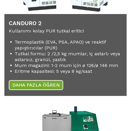
CANDURO 2
Kullanımı kolay PUR tutkal eritici
Termoplastik (EVA, PSA, APAO) ve reaktif
yapıştırıcılar (PUR)
Tutkal formu: 2 /2,5 kg mumlar, iç astarlı veya
astarsız, granül, yastık
Mum magazini: 1-2 mum için ø 126/ø 146 mm
Eritme kapasitesi: 5 veya 8 kg/saat
DAHA FAZLA ÖĞREN