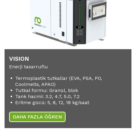
VISION
Enerji tasarruflu
Termoplastik tutkallar (EVA, PSA, PO,
Coolmelts, APAO)
Tutkal formu: Granül, blok
Tank hacmi: 3.2, 4.7, 5.0, 7.2
Eritme gücü: 5, 8, 12, 18 kg/saat
DAHA FAZLA ÖĞREN