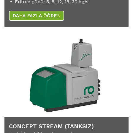
Eritme gücü: 5, 8, 12, 18, 30 kg/s
DAHA FAZLA ÖĞREN
CONCEPT STREAM (TANKSIZ)