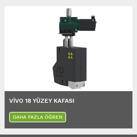
VIVO 18 YÜZEY KAFASI
DAHA FAZLA ÖĞREN