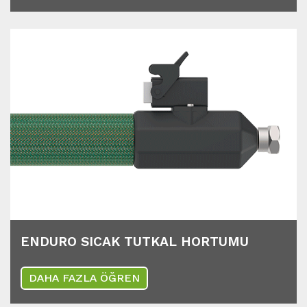
ENDURO SICAK TUTKAL HORTUMU
DAHA FAZLA ÖĞREN