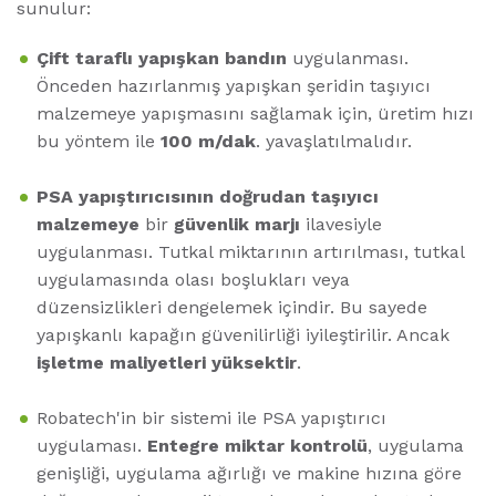
sunulur:
Çift taraflı yapışkan bandın
uygulanması.
Önceden hazırlanmış yapışkan şeridin taşıyıcı
malzemeye yapışmasını sağlamak için, üretim hızı
bu yöntem ile
100 m/dak
. yavaşlatılmalıdır.
PSA yapıştırıcısının doğrudan taşıyıcı
malzemeye
bir
güvenlik marjı
ilavesiyle
uygulanması. Tutkal miktarının artırılması, tutkal
uygulamasında olası boşlukları veya
düzensizlikleri dengelemek içindir. Bu sayede
yapışkanlı kapağın güvenilirliği iyileştirilir. Ancak
işletme maliyetleri yüksektir
.
Robatech'in bir sistemi ile PSA yapıştırıcı
uygulaması.
Entegre miktar kontrolü
, uygulama
genişliği, uygulama ağırlığı ve makine hızına göre