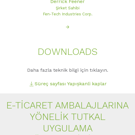
Derrick Feener
Şirket Sahibi
Fen-Tech Industries Corp.
→
DOWNLOADS
Daha fazla teknik bilgi için tıklayın.
Süreç sayfası Yapıșkanli kaplar
E-TİCARET AMBALAJLARINA
YÖNELİK TUTKAL
UYGULAMA