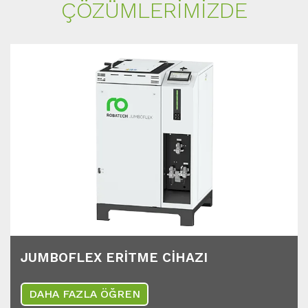
ÇÖZÜMLERİMİZDE
JUMBOFLEX ERİTME CİHAZI
DAHA FAZLA ÖĞREN