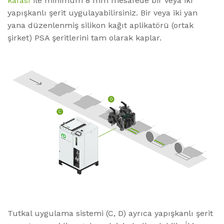
kafası
ile minimum 8 mm mesafede bir veya iki
yapışkanlı şerit uygulayabilirsiniz. Bir veya iki yan
yana düzenlenmiş silikon kağıt aplikatörü (ortak
şirket) PSA şeritlerini tam olarak kaplar.
Tutkal uygulama sistemi (C, D) ayrıca yapışkanlı şerit