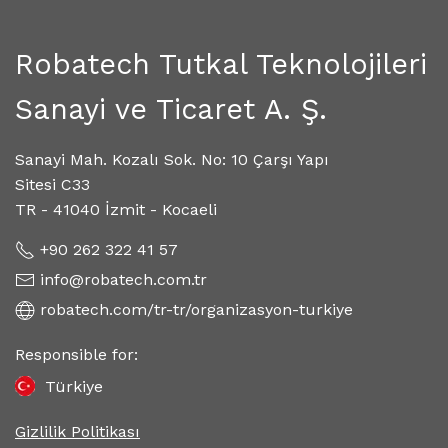
Robatech Tutkal Teknolojileri
Sanayi ve Ticaret A. Ş.
Sanayi Mah. Kozalı Sok. No: 10 Çarşı Yapı
Sitesi C33
TR - 41040 İzmit - Kocaeli
+90 262 322 41 57
info@robatech.com.tr
robatech.com/tr-tr/organizasyon-turkiye
Responsible for:
Türkiye
Gizlilik Politikası