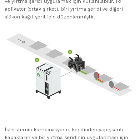
ve yırtma şeridi uygulamak için kullanılabilir. İki
aplikatör (ortak şirket), biri yırtma şeridi ve diğeri
silikon kağıt şerit için düzenlenmiştir.
İki sistemin kombinasyonu, kendinden yapışkanlı
kapakların ve bir yırtma şeridinin uygulanması için