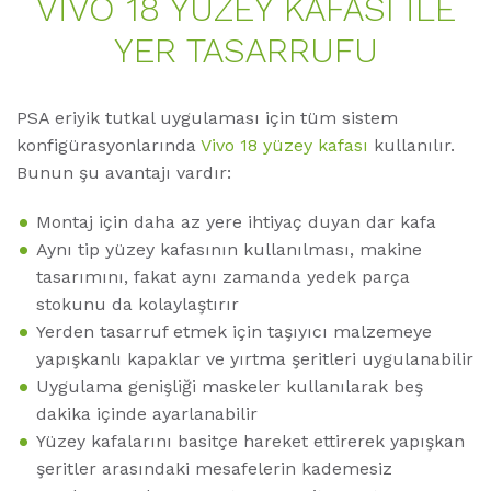
VİVO 18 YÜZEY KAFASI İLE
YER TASARRUFU
PSA eriyik tutkal uygulaması için tüm sistem
konfigürasyonlarında
Vivo 18 yüzey kafası
kullanılır.
Bunun şu avantajı vardır:
Montaj için daha az yere ihtiyaç duyan dar kafa
Aynı tip yüzey kafasının kullanılması, makine
tasarımını, fakat aynı zamanda yedek parça
stokunu da kolaylaştırır
Yerden tasarruf etmek için taşıyıcı malzemeye
yapışkanlı kapaklar ve yırtma şeritleri uygulanabilir
Uygulama genişliği maskeler kullanılarak beş
dakika içinde ayarlanabilir
Yüzey kafalarını basitçe hareket ettirerek yapışkan
şeritler arasındaki mesafelerin kademesiz