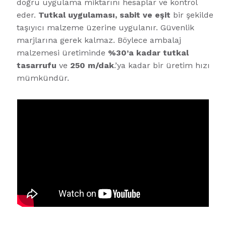
doğru uygulama miktarını hesaplar ve kontrol
eder.
Tutkal uygulaması, sabit ve eşit
bir şekilde
taşıyıcı malzeme üzerine uygulanır. Güvenlik
marjlarına gerek kalmaz. Böylece ambalaj
malzemesi üretiminde
%30’a kadar tutkal
tasarrufu
ve
250 m/dak
.’ya kadar bir üretim hızı
mümkündür.