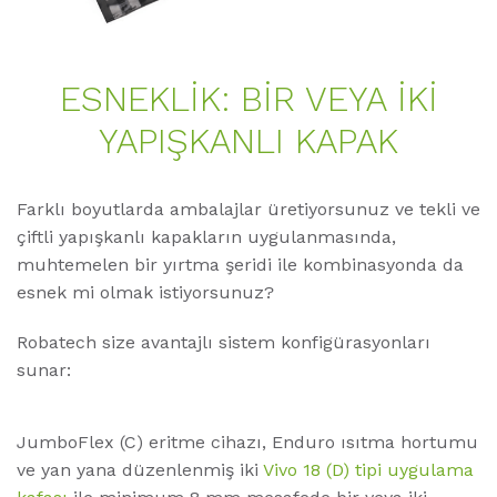
ESNEKLİK: BİR VEYA İKİ
YAPIŞKANLI KAPAK
Farklı boyutlarda ambalajlar üretiyorsunuz ve tekli ve
çiftli yapışkanlı kapakların uygulanmasında,
muhtemelen bir yırtma şeridi ile kombinasyonda da
esnek mi olmak istiyorsunuz?
Robatech size avantajlı sistem konfigürasyonları
sunar:
JumboFlex (C) eritme cihazı, Enduro ısıtma hortumu
ve yan yana düzenlenmiş iki
Vivo 18 (D) tipi uygulama