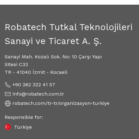
Robatech Tutkal Teknolojileri
Sanayi ve Ticaret A. Ş.
Sanayi Mah. Kozalı Sok. No: 10 Çarşı Yapı
Sitesi C33
TR - 41040 İzmit - Kocaeli
+90 262 322 41 57
info@robatech.com.tr
robatech.com/tr-tr/organizasyon-turkiye
Responsible for:
Türkiye