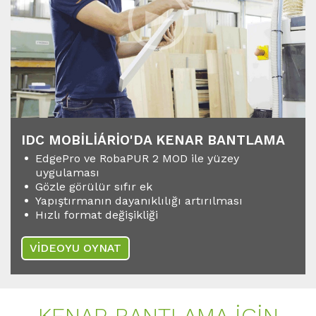
IDC MOBILIÁRIO'DA KENAR BANTLAMA
EdgePro ve RobaPUR 2 MOD ile yüzey
uygulaması
Gözle görülür sıfır ek
Yapıştırmanın dayanıklılığı artırılması
Hızlı format değişikliği
VİDEOYU OYNAT