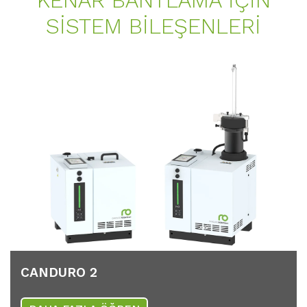
KENAR BANTLAMA IÇIN
SISTEM BILEŞENLERI
CANDURO 2