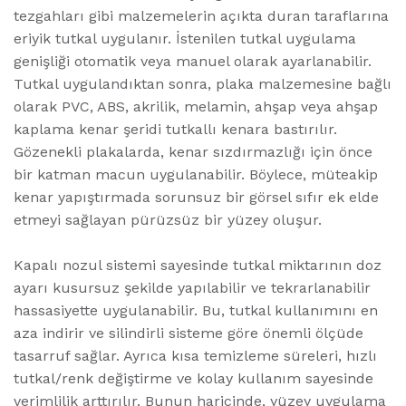
tezgahları gibi malzemelerin açıkta duran taraflarına
eriyik tutkal uygulanır. İstenilen tutkal uygulama
genişliği otomatik veya manuel olarak ayarlanabilir.
Tutkal uygulandıktan sonra, plaka malzemesine bağlı
olarak PVC, ABS, akrilik, melamin, ahşap veya ahşap
kaplama kenar şeridi tutkallı kenara bastırılır.
Gözenekli plakalarda, kenar sızdırmazlığı için önce
bir katman macun uygulanabilir. Böylece, müteakip
kenar yapıştırmada sorunsuz bir görsel sıfır ek elde
etmeyi sağlayan pürüzsüz bir yüzey oluşur.
Kapalı nozul sistemi sayesinde tutkal miktarının doz
ayarı kusursuz şekilde yapılabilir ve tekrarlanabilir
hassasiyette uygulanabilir. Bu, tutkal kullanımını en
aza indirir ve silindirli sisteme göre önemli ölçüde
tasarruf sağlar. Ayrıca kısa temizleme süreleri, hızlı
tutkal/renk değiştirme ve kolay kullanım sayesinde
verimlilik arttırılır. Bunun haricinde, yüzey uygulama