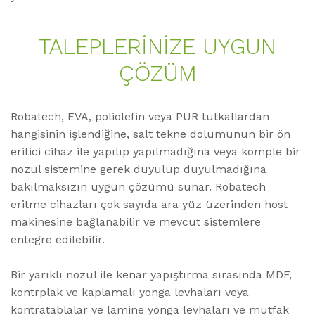
TALEPLERINIZE UYGUN
ÇÖZÜM
Robatech, EVA, poliolefin veya PUR tutkallardan
hangisinin işlendiğine, salt tekne dolumunun bir ön
eritici cihaz ile yapılıp yapılmadığına veya komple bir
nozul sistemine gerek duyulup duyulmadığına
bakılmaksızın uygun çözümü sunar. Robatech
eritme cihazları çok sayıda ara yüz üzerinden host
makinesine bağlanabilir ve mevcut sistemlere
entegre edilebilir.
Bir yarıklı nozul ile kenar yapıştırma sırasında MDF,
kontrplak ve kaplamalı yonga levhaları veya
kontratablalar ve lamine yonga levhaları ve mutfak