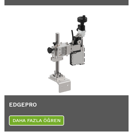
EDGEPRO
DAHA FAZLA ÖĞREN