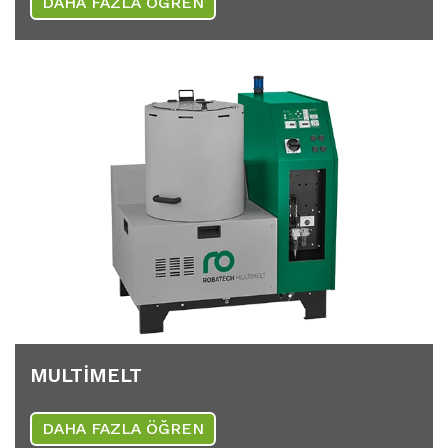
DAHA FAZLA ÖĞREN
MULTIMELT
DAHA FAZLA ÖĞREN