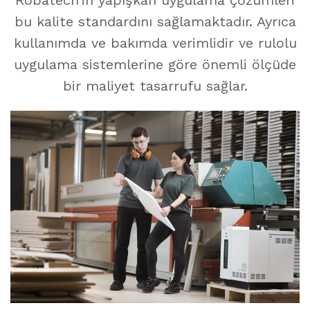
bu kalite standardını sağlamaktadır. Ayrıca
kullanımda ve bakımda verimlidir ve rulolu
uygulama sistemlerine göre önemli ölçüde
bir maliyet tasarrufu sağlar.