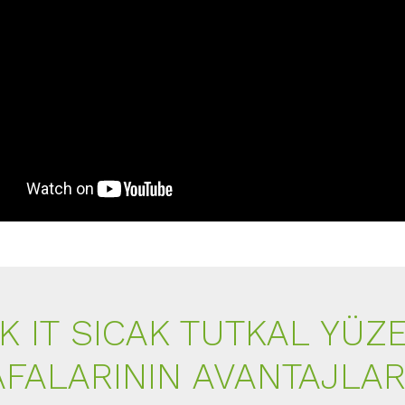
K IT SICAK TUTKAL YÜZ
AFALARININ AVANTAJLARI