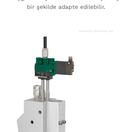
bir şekilde adapte edilebilir.
powered by WebRotate 360