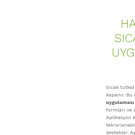
HA
SIC
UYG
Sıcak tutkal
kapanır. Bu 
uygulaması
formları ve 
Aplikasyon k
tekrarlanabili
destekler. A