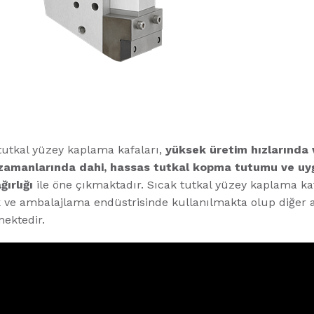
tutkal yüzey kaplama kafaları,
yüksek üretim hızlarında v
zamanlarında dahi, hassas tutkal kopma tutumu ve u
ırlığı
ile öne çıkmaktadır. Sıcak tutkal yüzey kaplama kaf
k ve ambalajlama endüstrisinde kullanılmakta olup diğer 
mektedir.